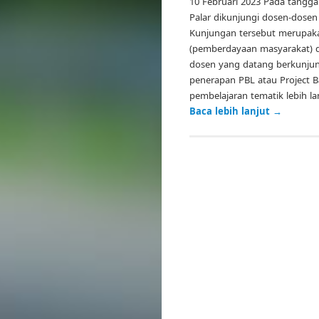
10 Februari 2023 Pada tanggal
Palar dikunjungi dosen-dosen
Kunjungan tersebut merupak
(pemberdayaan masyarakat) da
dosen yang datang berkunju
penerapan PBL atau Project B
pembelajaran tematik lebih la
Baca lebih lanjut
→