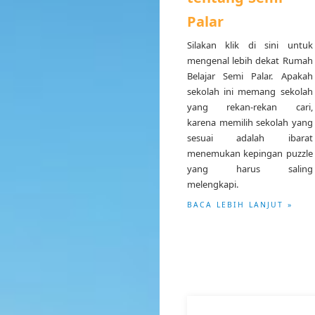
Palar
Silakan klik di sini untuk
mengenal lebih dekat Rumah
Belajar Semi Palar. Apakah
sekolah ini memang sekolah
yang rekan-rekan cari,
karena memilih sekolah yang
sesuai adalah ibarat
menemukan kepingan puzzle
yang harus saling
melengkapi.
BACA LEBIH LANJUT »