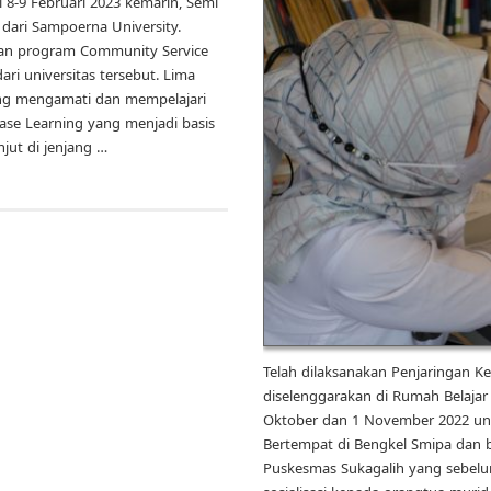
 8-9 Februari 2023 kemarin, Semi
 dari Sampoerna University.
an program Community Service
ri universitas tersebut. Lima
ng mengamati dan mempelajari
ase Learning yang menjadi basis
njut di jenjang …
Telah dilaksanakan Penjaringan K
diselenggarakan di Rumah Belajar
Oktober dan 1 November 2022 unt
Bertempat di Bengkel Smipa dan 
Puskesmas Sukagalih yang sebe