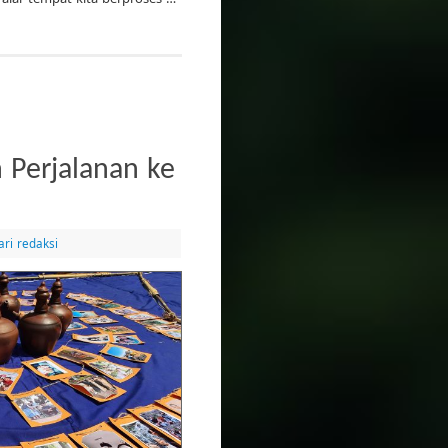
Perjalanan ke
ari redaksi