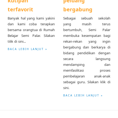
kutipan
peluang
terfavorit
bergabung
Banyak hal yang kami yakini
Sebagai sebuah sekolah
dan kami coba terapkan
yang masih terus
bersama orangtua di Rumah
bertumbuh, Semi Palar
Belajar Semi Palar. Silakan
membuka kesempatan bagi
tilik di sini...
rekan-rekan yang ingin
bergabung dan berkarya di
BACA LEBIH LANJUT »
bidang pendidikan dengan
secara langsung
mendamping dan
memfasilitasi proses
pembelajaran anak-anak
sebagai guru. Silakan klik di
sini.
BACA LEBIH LANJUT »