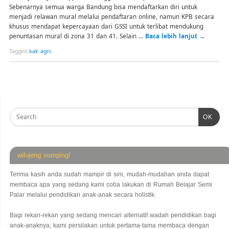
Sebenarnya semua warga Bandung bisa mendaftarkan diri untuk
menjadi relawan mural melalui pendaftaran online, namun KPB secara
khusus mendapat kepercayaan dari GSSI untuk terlibat mendukung
penuntasan mural di zona 31 dan 41. Selain …
Baca lebih lanjut
→
Tagged
kak agni
OK
wilujeng sumping!
Terima kasih anda sudah mampir di sini, mudah-mudahan anda dapat
membaca apa yang sedang kami coba lakukan di Rumah Belajar Semi
Palar melalui pendidikan anak-anak secara holistik.
Bagi rekan-rekan yang sedang mencari alternatif wadah pendidikan bagi
anak-anaknya, kami persilakan untuk pertama-tama membaca dengan