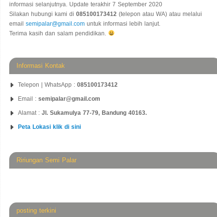
informasi selanjutnya. Update terakhir 7 September 2020
Silakan hubungi kami di
085100173412
(telepon atau WA) atau melalui
email
semipalar@gmail.com
untuk informasi lebih lanjut.
Terima kasih dan salam pendidikan.
Informasi Kontak
Telepon | WhatsApp :
085100173412
Email :
semipalar@gmail.com
Alamat :
Jl. Sukamulya 77-79, Bandung 40163.
Peta Lokasi klik di sini
Ririungan Semi Palar
posting terkini