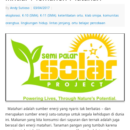
By
Andy Sutioso
|
03/04/2017
|
eksplorasi
,
K-10 (SMA)
,
K-11 (SMA)
,
keterlibatan ortu
,
klab smipa
,
komunitas
orangtua
,
lingkungan hidup
,
lintas jenjang
,
ortu belajar
,
percobaan
Matahari adalah sumber enerji yang nyaris tak berbatas – dan
merupakan sumber enerji satu-satunya untuk segala kehidupan di dunia
ini. Makanan yang kita konsumsi dari sayuran dan ternak adalah juga
berasal dari enerji matahari. Tanaman pangan yang tumbuh karena