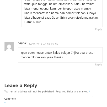
walaupun tanggal belum dipastikan. Kalau berminat
bisa menghubungi kami per telepon atau mampir
untuk mencatatkan nama dan nomor telepon supaya
bisa dihubungi saat Gelar Griya akan diselenggarakan.
Hatur nuhun.
Reply
happie
14/09/2017 AT 10:23 AM
kpan open house untuk kelas belajar ??,jika ada brosur
mohon dikirim kan yaaa thanks
Reply
Leave a Reply
Your email address will not be published.
Required fields are marked
*
Comment
*