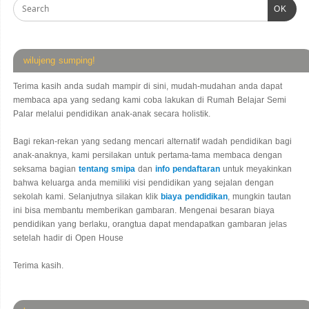
OK
wilujeng sumping!
Terima kasih anda sudah mampir di sini, mudah-mudahan anda dapat
membaca apa yang sedang kami coba lakukan di Rumah Belajar Semi
Palar melalui pendidikan anak-anak secara holistik.
Bagi rekan-rekan yang sedang mencari alternatif wadah pendidikan bagi
anak-anaknya, kami persilakan untuk pertama-tama membaca dengan
seksama bagian
tentang smipa
dan
info pendaftaran
untuk meyakinkan
bahwa keluarga anda memiliki visi pendidikan yang sejalan dengan
sekolah kami. Selanjutnya silakan klik
biaya pendidikan
, mungkin tautan
ini bisa membantu memberikan gambaran. Mengenai besaran biaya
pendidikan yang berlaku, orangtua dapat mendapatkan gambaran jelas
setelah hadir di Open House
Terima kasih.