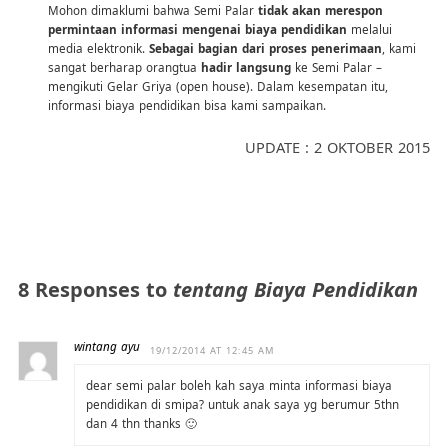
Mohon dimaklumi bahwa Semi Palar
tidak akan merespon
permintaan informasi mengenai biaya pendidikan
melalui
media elektronik.
Sebagai bagian dari proses penerimaan
, kami
sangat berharap orangtua
hadir langsung
ke Semi Palar –
mengikuti Gelar Griya (open house). Dalam kesempatan itu,
informasi biaya pendidikan bisa kami sampaikan.
UPDATE : 2 OKTOBER 2015
8 Responses to
tentang Biaya Pendidikan
wintang ayu
19/12/2014 AT 12:45 AM
dear semi palar boleh kah saya minta informasi biaya
pendidikan di smipa? untuk anak saya yg berumur 5thn
dan 4 thn thanks 🙂