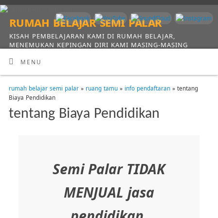
rumah belajar semi palar
KISAH PEMBELAJARAN KAMI DI RUMAH BELAJAR,
MENEMUKAN KEPINGAN DIRI KAMI MASING-MASING
MENU
rumah belajar semi palar
»
ruang tamu
»
info pendaftaran
» tentang
Biaya Pendidikan
tentang Biaya Pendidikan
Semi Palar TIDAK
MENJUAL jasa
pendidikan.