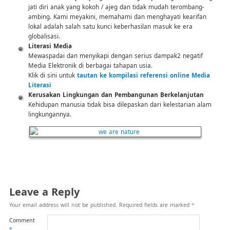
jati diri anak yang kokoh / ajeg dan tidak mudah terombang-
ambing. Kami meyakini, memahami dan menghayati kearifan
lokal adalah salah satu kunci keberhasilan masuk ke era
globalisasi.
Literasi Media
Mewaspadai dan menyikapi dengan serius dampak2 negatif
Media Elektronik di berbagai tahapan usia.
Klik di sini untuk
tautan ke kompilasi referensi online Media
Literasi
Kerusakan Lingkungan dan Pembangunan Berkelanjutan
Kehidupan manusia tidak bisa dilepaskan dari kelestarian alam
lingkungannya.
Leave a Reply
Your email address will not be published.
Required fields are marked
*
Comment
*