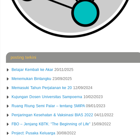
posting terkini
Belajar Kembali ke Akar
20/11/2025
Menemukan Bintangku
23/09/2025
Memasuki Tahun Perjalanan ke 20
12/09/2024
Kujungan Dosen Universitas Sampoerna
10/02/2023
Ruang Riung Semi Palar – tentang SMIPA
09/01/2023
Penjaringan Kesehatan & Vaksinasi BIAS 2022
04/11/2022
FBO – Jenjang KBTK: “The Beginning of Life”
15/09/2022
Project: Pusaka Keluarga
30/08/2022