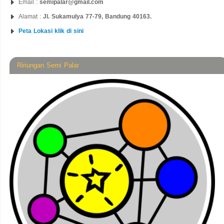
Email :
semipalar@gmail.com
Alamat :
Jl. Sukamulya 77-79, Bandung 40163.
Peta Lokasi klik di sini
Ririungan Semi Palar