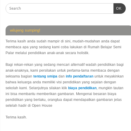
OK
wilujeng sumping!
Terima kasih anda sudah mampir di sini, mudah-mudahan anda dapat
membaca apa yang sedang kami coba lakukan di Rumah Belajar Semi
Palar melalui pendidikan anak-anak secara holistik.
Bagi rekan-rekan yang sedang mencari alternatif wadah pendidikan bagi
anak-anaknya, kami persilakan untuk pertama-tama membaca dengan
seksama bagian
tentang smipa
dan
info pendaftaran
untuk meyakinkan
bahwa keluarga anda memiliki visi pendidikan yang sejalan dengan
sekolah kami. Selanjutnya silakan klik
biaya pendidikan
, mungkin tautan
ini bisa membantu memberikan gambaran. Mengenai besaran biaya
pendidikan yang berlaku, orangtua dapat mendapatkan gambaran jelas
setelah hadir di Open House
Terima kasih.