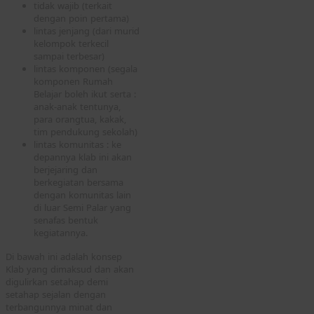
tidak wajib (terkait
dengan poin pertama)
lintas jenjang (dari murid
kelompok terkecil
sampai terbesar)
lintas komponen (segala
komponen Rumah
Belajar boleh ikut serta :
anak-anak tentunya,
para orangtua, kakak,
tim pendukung sekolah)
lintas komunitas : ke
depannya klab ini akan
berjejaring dan
berkegiatan bersama
dengan komunitas lain
di luar Semi Palar yang
senafas bentuk
kegiatannya.
Di bawah ini adalah konsep
Klab yang dimaksud dan akan
digulirkan setahap demi
setahap sejalan dengan
terbangunnya minat dan