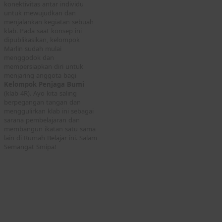
konektivitas antar individu
untuk mewujudkan dan
menjalankan kegiatan sebuah
klab. Pada saat konsep ini
dipublikasikan, kelompok
Marlin sudah mulai
menggodok dan
mempersiapkan diri untuk
menjaring anggota bagi
Kelompok Penjaga Bumi
(klab 4R). Ayo kita saling
berpegangan tangan dan
menggulirkan klab ini sebagai
sarana pembelajaran dan
membangun ikatan satu sama
lain di Rumah Belajar ini. Salam
Semangat Smipa!