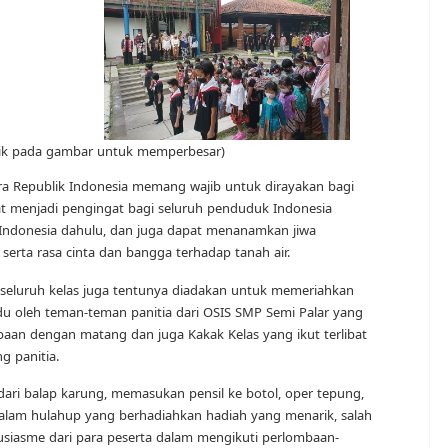
lik pada gambar untuk memperbesar)
 Republik Indonesia memang wajib untuk dirayakan bagi
at menjadi pengingat bagi seluruh penduduk Indonesia
Indonesia dahulu, dan juga dapat menanamkan jiwa
 serta rasa cinta dan bangga terhadap tanah air.
seluruh kelas juga tentunya diadakan untuk memeriahkan
u oleh teman-teman panitia dari OSIS SMP Semi Palar yang
aan dengan matang dan juga Kakak Kelas yang ikut terlibat
 panitia.
dari balap karung, memasukan pensil ke botol, oper tepung,
i dalam hulahup yang berhadiahkan hadiah yang menarik, salah
antusiasme dari para peserta dalam mengikuti perlombaan-