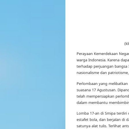
(k
Perayaan Kemerdekaan Negara
warga Indonesia. Karena dap
terhadap perjuangan bangsa 
nasionalisme dan patriotisme,
Perlombaan yang melibatkan 
suasana 17 Agustusan. Dipand
telah mempersiapkan perlomb
dalam membantu membimbing
Lomba 17-an di Smipa terdiri 
estafet bola, dan berjalan d
satunya alat tulis. Terlihat 