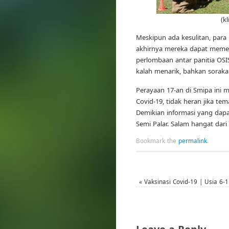
(k
Meskipun ada kesulitan, para
akhirnya mereka dapat meme
perlombaan antar panitia OS
kalah menarik, bahkan soraka
Perayaan 17-an di Smipa ini 
Covid-19, tidak heran jika 
Demikian informasi yang dap
Semi Palar. Salam hangat dar
Bookmark the
permalink
.
«
Vaksinasi Covid-19 | Usia 6-