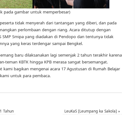
lik pada gambar untuk memperbesar)
 peserta tidak menyerah dari tantangan yang diberi, dan pada
nangkan perlombaan dengan riang. Acara ditutup dengan
IS SMP Smipa yang diadakan di Pendopo dan tentunya tidak
nnya yang keras terdengar sampai Bengkel.
memang baru dilaksanakan lagi semenjak 2 tahun terakhir karena
teman-teman KBTK hingga KPB merasa sangat bersemangat.
at kami bagikan mengenai acara 17 Agustusan di Rumah Belajar
i kami untuk para pembaca.
11 Tahun
LeuKaS [Leumpang ka Sakola]
»