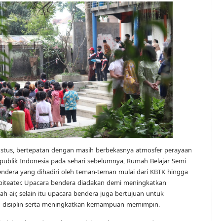
ustus, bertepatan dengan masih berbekasnya atmosfer perayaan
blik Indonesia pada sehari sebelumnya, Rumah Belajar Semi
ndera yang dihadiri oleh teman-teman mulai dari KBTK hingga
piteater. Upacara bendera diadakan demi meningkatkan
h air, selain itu upacara bendera juga bertujuan untuk
n disiplin serta meningkatkan kemampuan memimpin.