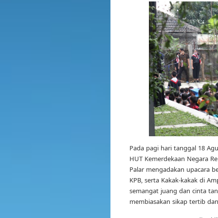
Pada pagi hari tanggal 18 Ag
HUT Kemerdekaan Negara Repu
Palar mengadakan upacara be
KPB, serta Kakak-kakak di Am
semangat juang dan cinta tana
membiasakan sikap tertib da