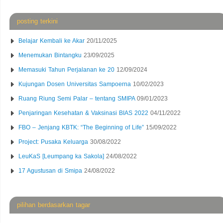
posting terkini
Belajar Kembali ke Akar
20/11/2025
Menemukan Bintangku
23/09/2025
Memasuki Tahun Perjalanan ke 20
12/09/2024
Kujungan Dosen Universitas Sampoerna
10/02/2023
Ruang Riung Semi Palar – tentang SMIPA
09/01/2023
Penjaringan Kesehatan & Vaksinasi BIAS 2022
04/11/2022
FBO – Jenjang KBTK: “The Beginning of Life”
15/09/2022
Project: Pusaka Keluarga
30/08/2022
LeuKaS [Leumpang ka Sakola]
24/08/2022
17 Agustusan di Smipa
24/08/2022
pilihan berdasarkan tagar