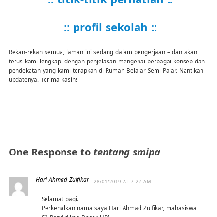
:: profil sekolah ::
Rekan-rekan semua, laman ini sedang dalam pengerjaan – dan akan
terus kami lengkapi dengan penjelasan mengenai berbagai konsep dan
pendekatan yang kami terapkan di Rumah Belajar Semi Palar. Nantikan
updatenya. Terima kasih!
One Response to
tentang smipa
Hari Ahmad Zulfikar
28/01/2019 AT 7:22 AM
Selamat pagi.
Perkenalkan nama saya Hari Ahmad Zulfikar, mahasiswa
S2 Pendidikan Dasar UPI.