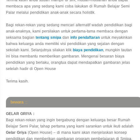
membaca apa yang sedang kami coba lakukan di Rumah Belajar Semi
Palar melalui pendidikan anak-anak secara holistik.
Bagi rekan-rekan yang sedang mencari alternatif wadah pendidikan bagi
anak-anaknya, kami persilakan untuk pertama-tama membaca dengan
seksama bagian
tentang smipa
dan
info pendaftaran
untuk meyakinkan
bahwa keluarga anda memiliki visi pendidikan yang sejalan dengan
sekolah kami. Selanjutnya silakan klik
biaya pendidikan
, mungkin tautan
ini bisa membantu memberikan gambaran. Mengenai besaran biaya
pendidikan yang berlaku, orangtua dapat mendapatkan gambaran jelas
setelah hadir di Open House
Terima kasih.
bewara ::
GELAR GRIYA :
Bagi rekan-rekan yang ingin bergabung dengan keluarga besar Rumah
Belajar Semi Palar, tahap pertama yang kami sarankan untuk ikuti adalah
Gelar Griya
(Open House) – di mana kami akan menjelaskan konsep
pendidikan dan memberikan gambaran program pembelajaran di Smipa.