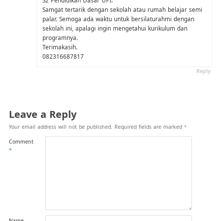
Samgat tertarik dengan sekolah atau rumah belajar semi
palar. Semoga ada waktu untuk bersilaturahmi dengan
sekolah ini, apalagi ingin mengetahui kurikulum dan
programnya.
Terimakasih.
082316687817
Reply
Leave a Reply
Your email address will not be published.
Required fields are marked
*
Comment
*
Name