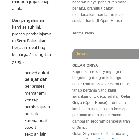
maupun juga setiap
besaran biaya pendidikan yang
anak.
berlaku, orangtua dapat
mendapatkan gambaran jelas
Dari pengalaman
setelah hadir di Open House
kami sejauh ini,
proses pembelajaran
Terima kasih.
di Semi Palar akan
berjalan ideal bagi
keluarga / orang tua
bewara ::
yang :
GELAR GRIYA :
Bagi rekan-rekan yang ingin
bersedia
ikut
bergabung dengan keluarga
belajar dan
besar Rumah Belajar Semi Palar,
berproses
tahap pertama yang kami
memahami
sarankan untuk ikuti adalah
Gelar
konsep
Griya
(Open House) – di mana
pembelajaran
kami akan menjelaskan konsep
holistik –
pendidikan dan memberikan
karena tidak
gambaran program pembelajaran
seperti
di Smipa.
sekolah lain,
Gelar Griya untuk TP mendatang