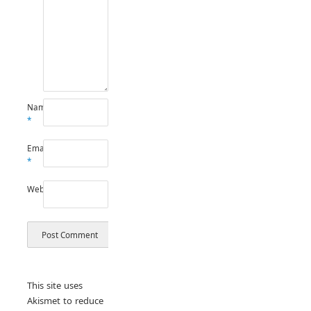
Name
*
Email
*
Website
This site uses
Akismet to reduce