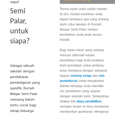
siapa?
Terima kasih anda sudah mampir
Semi
di sini, mudah-mudahan anda
Palar,
dapat membaca apa yang sedang
kami coba lakukan di Rumah
untuk
Belajar Semi Palar melalui
pendidikan anak-anak secara
siapa?
holistik.
Bagi rekan-rekan yang sedang
mencari alternatif wadah
pendidikan bagi anak-anaknya,
Sebagai sebuah
kami persilakan untuk pertama-
tama membaca dengan seksama
sekolah dengan
bagian
tentang smipa
dan
info
pendekatan
pendaftaran
untuk meyakinkan
pembelajaran yang
bahwa keluarga anda memiliki
spesifik, Rumah
visi pendidikan yang sejalan
Belajar Semi Palar
dengan sekolah kami. Selanjutnya
memang belum
silakan klik
biaya pendidikan
,
tentu cocok bagi
mungkin tautan ini bisa membantu
setiap keluarga
memberikan gambaran. Mengenai