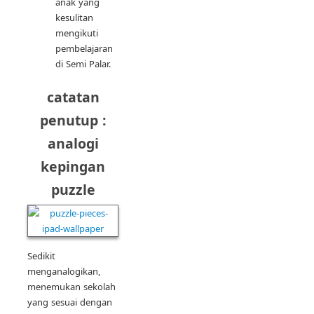
anak yang
kesulitan
mengikuti
pembelajaran
di Semi Palar.
catatan
penutup :
analogi
kepingan
puzzle
Sedikit
menganalogikan,
menemukan sekolah
yang sesuai dengan