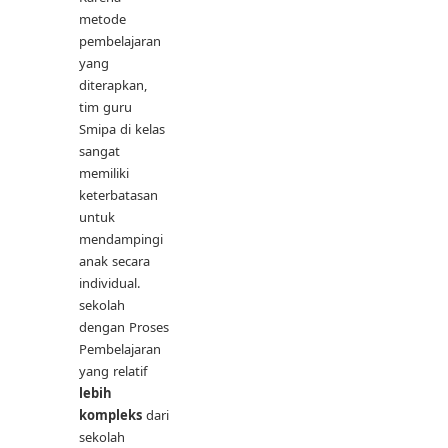
metode
pembelajaran
yang
diterapkan,
tim guru
Smipa di kelas
sangat
memiliki
keterbatasan
untuk
mendampingi
anak secara
individual.
sekolah
dengan Proses
Pembelajaran
yang relatif
lebih
kompleks
dari
sekolah