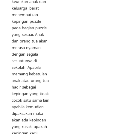
keunikan anak dan
keluarga ibarat
menempatkan
kepingan puzzle
pada bagian puzzle
yang sesuai. Anak
dan orang tua akan
merasa nyaman
dengan segala
sesuatunya di
sekolah. Apabila
memang kebetulan
anak atau orang tua
hadir sebagai
kepingan yang tidak
cocok satu sama lain
apabila kemudian
dipaksakan maka
akan ada kepingan
yang rusak, apakah
kepingan kecil