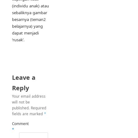
(individu anak) atau
sebaliknya gambar
besarnya (teman2
belajarnya) yang
dapat menjadi
‘rusak’.
Leave a
Reply
Your email address
will not be
published.
Required
fields are marked
*
Comment
*