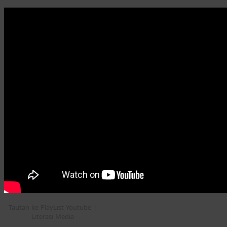
Tautan ke PlayList Youtube |
Literasi Media