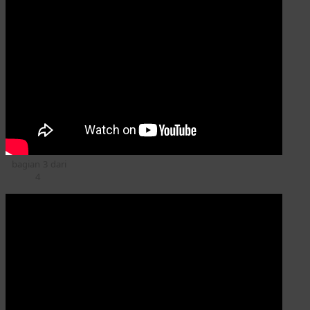
bagian 3 dari
4