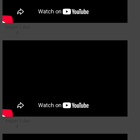
bagian 1 dari
4
bagian 2 dari
4