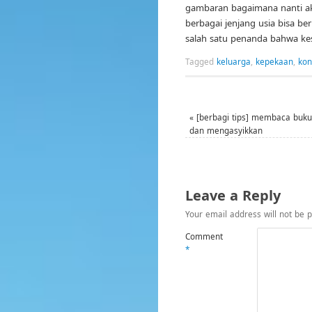
gambaran bagaimana nanti aku
berbagai jenjang usia bisa ber
salah satu penanda bahwa ke
Tagged
keluarga
,
kepekaan
,
kon
«
[berbagi tips] membaca buku
dan mengasyikkan
Leave a Reply
Your email address will not be p
Comment
*