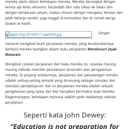
mereka alami dalam kehidupan mereka. Mereka berangkat dengan
kereta api kelas ekonomi, berpindah dari satu lokasi ke lokasi lain
dengan kendaraan umum, makan minum dengan mengatur tempat dan
jatah belanja sendiri, juga tinggal di komunitas dan di rumah warga
(bukan di hotel).
Sangat
menarik mengikuti kisah perjalanan mereka, yang keseluruhannya
berhasil mereka tuangkan dalam buku perjalanan
Menelusuri Jejak
Mataram
.
Mengikuti catatan perjalanan dari buku mereka ini, rasanya masing-
masing individu memiliki pemaknaan tersendiri atas pengalaman
mereka. Di jenjang sebelumnya, perjalanan dan petualangan mereka
adalah setting-setting tematik yang dirancang sebagai simulasi dan
stimulasi pembelajaran. Kali ini perjalanan mereka adalah sebuah
pengalaman yang nyata dan kita harapkan bermakna buat mereka.
Bagaimanapun, kehidupan manusia adalah pada hakikatnya sebuah
perjalanan.
Seperti kata John Dewey:
“Education is not preparation for