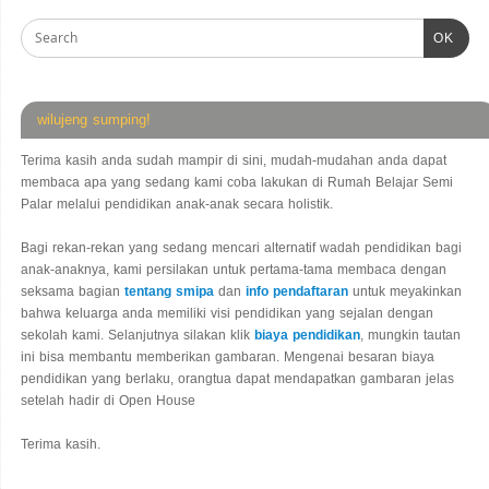
OK
wilujeng sumping!
Terima kasih anda sudah mampir di sini, mudah-mudahan anda dapat
membaca apa yang sedang kami coba lakukan di Rumah Belajar Semi
Palar melalui pendidikan anak-anak secara holistik.
Bagi rekan-rekan yang sedang mencari alternatif wadah pendidikan bagi
anak-anaknya, kami persilakan untuk pertama-tama membaca dengan
seksama bagian
tentang smipa
dan
info pendaftaran
untuk meyakinkan
bahwa keluarga anda memiliki visi pendidikan yang sejalan dengan
sekolah kami. Selanjutnya silakan klik
biaya pendidikan
, mungkin tautan
ini bisa membantu memberikan gambaran. Mengenai besaran biaya
pendidikan yang berlaku, orangtua dapat mendapatkan gambaran jelas
setelah hadir di Open House
Terima kasih.