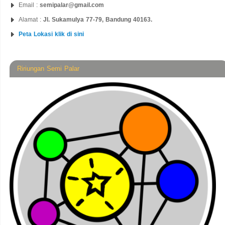
Email :
semipalar@gmail.com
Alamat :
Jl. Sukamulya 77-79, Bandung 40163.
Peta Lokasi klik di sini
Ririungan Semi Palar