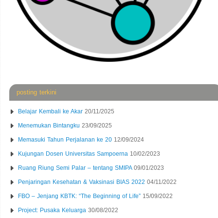
posting terkini
Belajar Kembali ke Akar
20/11/2025
Menemukan Bintangku
23/09/2025
Memasuki Tahun Perjalanan ke 20
12/09/2024
Kujungan Dosen Universitas Sampoerna
10/02/2023
Ruang Riung Semi Palar – tentang SMIPA
09/01/2023
Penjaringan Kesehatan & Vaksinasi BIAS 2022
04/11/2022
FBO – Jenjang KBTK: “The Beginning of Life”
15/09/2022
Project: Pusaka Keluarga
30/08/2022