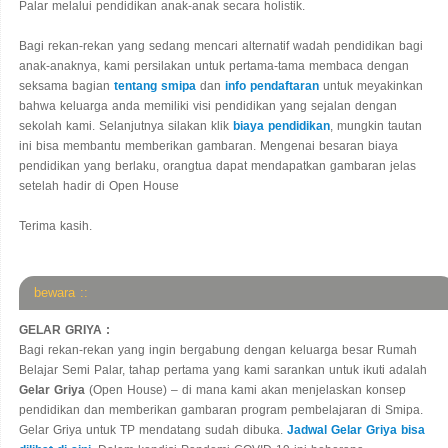
Palar melalui pendidikan anak-anak secara holistik.
Bagi rekan-rekan yang sedang mencari alternatif wadah pendidikan bagi
anak-anaknya, kami persilakan untuk pertama-tama membaca dengan
seksama bagian
tentang smipa
dan
info pendaftaran
untuk meyakinkan
bahwa keluarga anda memiliki visi pendidikan yang sejalan dengan
sekolah kami. Selanjutnya silakan klik
biaya pendidikan
, mungkin tautan
ini bisa membantu memberikan gambaran. Mengenai besaran biaya
pendidikan yang berlaku, orangtua dapat mendapatkan gambaran jelas
setelah hadir di Open House
Terima kasih.
bewara ::
GELAR GRIYA :
Bagi rekan-rekan yang ingin bergabung dengan keluarga besar Rumah
Belajar Semi Palar, tahap pertama yang kami sarankan untuk ikuti adalah
Gelar Griya
(Open House) – di mana kami akan menjelaskan konsep
pendidikan dan memberikan gambaran program pembelajaran di Smipa.
Gelar Griya untuk TP mendatang sudah dibuka.
Jadwal Gelar Griya bisa