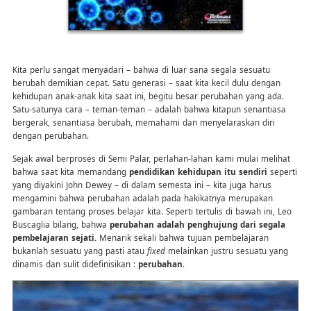
Kita perlu sangat menyadari – bahwa di luar sana segala sesuatu
berubah demikian cepat. Satu generasi – saat kita kecil dulu dengan
kehidupan anak-anak kita saat ini, begitu besar perubahan yang ada.
Satu-satunya cara – teman-teman – adalah bahwa kitapun senantiasa
bergerak, senantiasa berubah, memahami dan menyelaraskan diri
dengan perubahan.
Sejak awal berproses di Semi Palar, perlahan-lahan kami mulai melihat
bahwa saat kita memandang
pendidikan kehidupan itu sendiri
seperti
yang diyakini John Dewey – di dalam semesta ini – kita juga harus
mengamini bahwa perubahan adalah pada hakikatnya merupakan
gambaran tentang proses belajar kita. Seperti tertulis di bawah ini, Leo
Buscaglia bilang, bahwa
perubahan adalah penghujung dari segala
pembelajaran sejati.
Menarik sekali bahwa tujuan pembelajaran
bukanlah sesuatu yang pasti atau
fixed
melainkan justru sesuatu yang
dinamis dan sulit didefinisikan :
perubahan
.