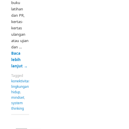
buku
latihan
dan PR,
kertas-
kertas
ulangan
atau ujian
dan …
Baca
lebih
lanjut
→
Tagged
konektivitas
,
lingkungan
hidup
,
mindset
,
system
thinking