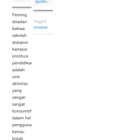
quotes
Penting
disadari
Tagged
mindset
bahwa
sekolah
ataupun
kampus
(institusi
pendidikan)
adalah
unit
aktivitas
yang
sangat-
sangat
konsumtif
dalam hal
penggunaan
kertas.
Entah