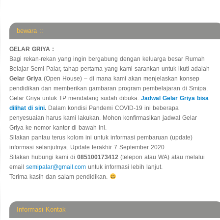
bewara ::
GELAR GRIYA :
Bagi rekan-rekan yang ingin bergabung dengan keluarga besar Rumah
Belajar Semi Palar, tahap pertama yang kami sarankan untuk ikuti adalah
Gelar Griya
(Open House) – di mana kami akan menjelaskan konsep
pendidikan dan memberikan gambaran program pembelajaran di Smipa.
Gelar Griya untuk TP mendatang sudah dibuka.
Jadwal Gelar Griya bisa
dilihat di sini
.
Dalam kondisi Pandemi COVID-19 ini beberapa
penyesuaian harus kami lakukan. Mohon konfirmasikan jadwal Gelar
Griya ke nomor kantor di bawah ini.
Silakan pantau terus kolom ini untuk informasi pembaruan (update)
informasi selanjutnya. Update terakhir 7 September 2020
Silakan hubungi kami di
085100173412
(telepon atau WA) atau melalui
email
semipalar@gmail.com
untuk informasi lebih lanjut.
Terima kasih dan salam pendidikan.
Informasi Kontak