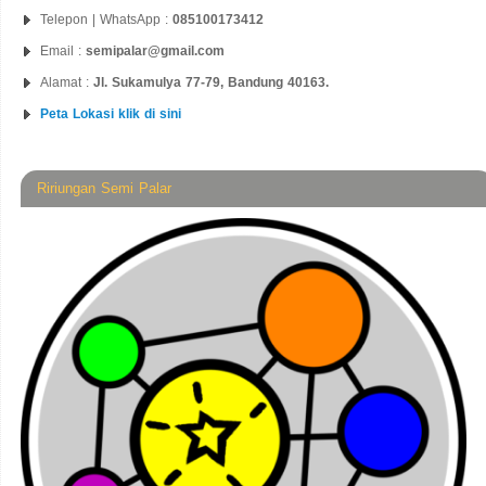
Telepon | WhatsApp :
085100173412
Email :
semipalar@gmail.com
Alamat :
Jl. Sukamulya 77-79, Bandung 40163.
Peta Lokasi klik di sini
Ririungan Semi Palar