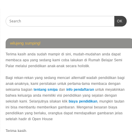
OK
wilujeng sumping!
Terima kasih anda sudah mampir di sini, mudah-mudahan anda dapat
membaca apa yang sedang kami coba lakukan di Rumah Belajar Semi
Palar melalui pendidikan anak-anak secara holistik.
Bagi rekan-rekan yang sedang mencari alternatif wadah pendidikan bagi
anak-anaknya, kami persilakan untuk pertama-tama membaca dengan
seksama bagian
tentang smipa
dan
info pendaftaran
untuk meyakinkan
bahwa keluarga anda memiliki visi pendidikan yang sejalan dengan
sekolah kami. Selanjutnya silakan klik
biaya pendidikan
, mungkin tautan
ini bisa membantu memberikan gambaran. Mengenai besaran biaya
pendidikan yang berlaku, orangtua dapat mendapatkan gambaran jelas
setelah hadir di Open House
Terima kasih.