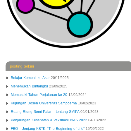
posting terkini
Belajar Kembali ke Akar
20/11/2025
Menemukan Bintangku
23/09/2025
Memasuki Tahun Perjalanan ke 20
12/09/2024
Kujungan Dosen Universitas Sampoerna
10/02/2023
Ruang Riung Semi Palar – tentang SMIPA
09/01/2023
Penjaringan Kesehatan & Vaksinasi BIAS 2022
04/11/2022
FBO – Jenjang KBTK: “The Beginning of Life”
15/09/2022