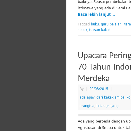
baiknya. Seusai pembekalan t
istimewa yang ada di Semi Pal
Baca lebih lanjut
→
Tagged
buku
,
guru belajar
,
litera
sosok
,
tulisan kakak
Upacara Perin
70 Tahun Indo
Merdeka
By
|
20/08/2015
|
ada apa?
,
dari kakak smipa
,
ko
orangtua
,
lintas jenjang
Ada yang berbeda dengan up
Agustusan di Smipa untuk tah