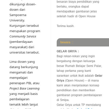
besaran biaya pendidikan yang
dikunjungi dosen-
berlaku, orangtua dapat
dosen dari
mendapatkan gambaran jelas
Sampoerna
setelah hadir di Open House
University.
Kunjungan tersebut
Terima kasih.
merupakan program
Community Service
(pemberdayaan
bewara ::
masyarakat) dari
GELAR GRIYA :
universitas tersebut.
Bagi rekan-rekan yang ingin
Lima dosen yang
bergabung dengan keluarga
besar Rumah Belajar Semi Palar,
datang berkunjung
tahap pertama yang kami
mengamati dan
sarankan untuk ikuti adalah
Gelar
mempelajari
Griya
(Open House) – di mana
penerapan PBL atau
kami akan menjelaskan konsep
Project Base Learning
pendidikan dan memberikan
yang menjadi basis
gambaran program pembelajaran
pembelajaran
di Smipa.
tematik lebih lanjut
Gelar Griya untuk TP mendatang