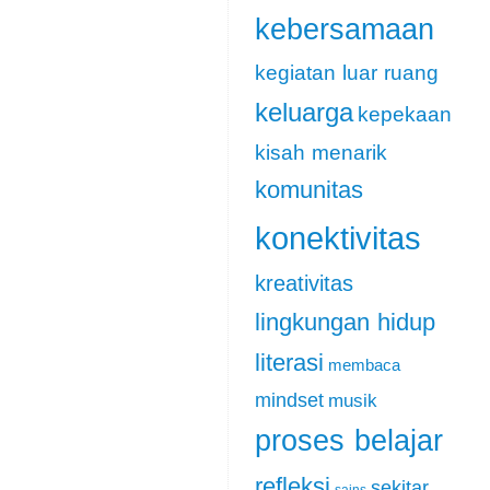
kebersamaan
kegiatan luar ruang
keluarga
kepekaan
kisah menarik
komunitas
konektivitas
kreativitas
lingkungan hidup
literasi
membaca
mindset
musik
proses belajar
refleksi
sekitar