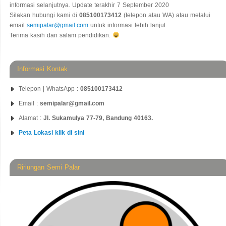
informasi selanjutnya. Update terakhir 7 September 2020
Silakan hubungi kami di
085100173412
(telepon atau WA) atau melalui
email
semipalar@gmail.com
untuk informasi lebih lanjut.
Terima kasih dan salam pendidikan.
Informasi Kontak
Telepon | WhatsApp :
085100173412
Email :
semipalar@gmail.com
Alamat :
Jl. Sukamulya 77-79, Bandung 40163.
Peta Lokasi klik di sini
Ririungan Semi Palar