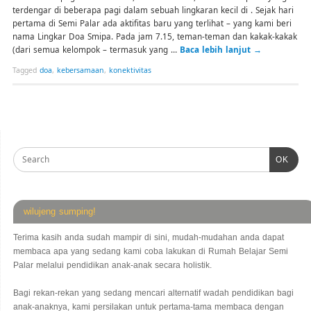
terdengar di beberapa pagi dalam sebuah lingkaran kecil di . Sejak hari
pertama di Semi Palar ada aktifitas baru yang terlihat – yang kami beri
nama Lingkar Doa Smipa. Pada jam 7.15, teman-teman dan kakak-kakak
(dari semua kelompok – termasuk yang …
Baca lebih lanjut
→
Tagged
doa
,
kebersamaan
,
konektivitas
OK
wilujeng sumping!
Terima kasih anda sudah mampir di sini, mudah-mudahan anda dapat
membaca apa yang sedang kami coba lakukan di Rumah Belajar Semi
Palar melalui pendidikan anak-anak secara holistik.
Bagi rekan-rekan yang sedang mencari alternatif wadah pendidikan bagi
anak-anaknya, kami persilakan untuk pertama-tama membaca dengan