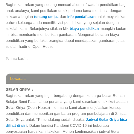
Bagi rekan-rekan yang sedang mencari alternatif wadah pendidikan bagi
anak-anaknya, kami persilakan untuk pertama-tama membaca dengan
seksama bagian
tentang smipa
dan
info pendaftaran
untuk meyakinkan
bahwa keluarga anda memiliki visi pendidikan yang sejalan dengan
sekolah kami. Selanjutnya silakan klik
biaya pendidikan
, mungkin tautan
ini bisa membantu memberikan gambaran. Mengenai besaran biaya
pendidikan yang berlaku, orangtua dapat mendapatkan gambaran jelas
setelah hadir di Open House
Terima kasih.
bewara ::
GELAR GRIYA :
Bagi rekan-rekan yang ingin bergabung dengan keluarga besar Rumah
Belajar Semi Palar, tahap pertama yang kami sarankan untuk ikuti adalah
Gelar Griya
(Open House) – di mana kami akan menjelaskan konsep
pendidikan dan memberikan gambaran program pembelajaran di Smipa.
Gelar Griya untuk TP mendatang sudah dibuka.
Jadwal Gelar Griya bisa
dilihat di sini
.
Dalam kondisi Pandemi COVID-19 ini beberapa
penyesuaian harus kami lakukan. Mohon konfirmasikan jadwal Gelar