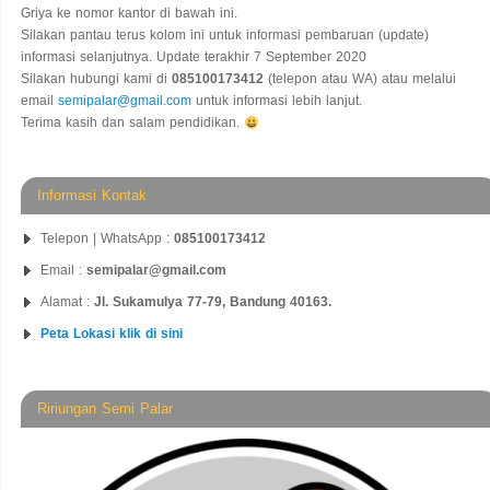
Griya ke nomor kantor di bawah ini.
Silakan pantau terus kolom ini untuk informasi pembaruan (update)
informasi selanjutnya. Update terakhir 7 September 2020
Silakan hubungi kami di
085100173412
(telepon atau WA) atau melalui
email
semipalar@gmail.com
untuk informasi lebih lanjut.
Terima kasih dan salam pendidikan.
Informasi Kontak
Telepon | WhatsApp :
085100173412
Email :
semipalar@gmail.com
Alamat :
Jl. Sukamulya 77-79, Bandung 40163.
Peta Lokasi klik di sini
Ririungan Semi Palar