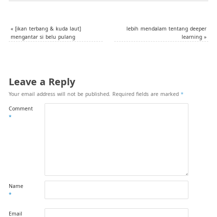
«
[ikan terbang & kuda laut]
lebih mendalam tentang deeper
mengantar si belu pulang
learning
»
Leave a Reply
Your email address will not be published.
Required fields are marked
*
Comment
*
Name
*
Email