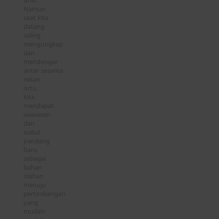
Namun
saat kita
datang
saling
mengungkap
dan
mendengar
antar sesama
rekan
ortu,
kita
mendapat
wawasan
dan
sudut
pandang
baru
sebagai
bahan
olahan
menuju
pertimbangan
yang
mudah-