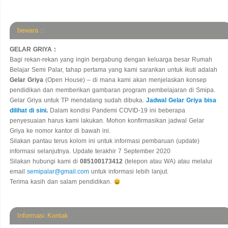
bewara ::
GELAR GRIYA :
Bagi rekan-rekan yang ingin bergabung dengan keluarga besar Rumah
Belajar Semi Palar, tahap pertama yang kami sarankan untuk ikuti adalah
Gelar Griya
(Open House) – di mana kami akan menjelaskan konsep
pendidikan dan memberikan gambaran program pembelajaran di Smipa.
Gelar Griya untuk TP mendatang sudah dibuka.
Jadwal Gelar Griya bisa
dilihat di sini
.
Dalam kondisi Pandemi COVID-19 ini beberapa
penyesuaian harus kami lakukan. Mohon konfirmasikan jadwal Gelar
Griya ke nomor kantor di bawah ini.
Silakan pantau terus kolom ini untuk informasi pembaruan (update)
informasi selanjutnya. Update terakhir 7 September 2020
Silakan hubungi kami di
085100173412
(telepon atau WA) atau melalui
email
semipalar@gmail.com
untuk informasi lebih lanjut.
Terima kasih dan salam pendidikan.
Informasi Kontak