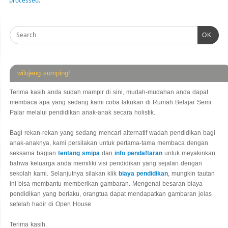
OK
wilujeng sumping!
Terima kasih anda sudah mampir di sini, mudah-mudahan anda dapat
membaca apa yang sedang kami coba lakukan di Rumah Belajar Semi
Palar melalui pendidikan anak-anak secara holistik.
Bagi rekan-rekan yang sedang mencari alternatif wadah pendidikan bagi
anak-anaknya, kami persilakan untuk pertama-tama membaca dengan
seksama bagian
tentang smipa
dan
info pendaftaran
untuk meyakinkan
bahwa keluarga anda memiliki visi pendidikan yang sejalan dengan
sekolah kami. Selanjutnya silakan klik
biaya pendidikan
, mungkin tautan
ini bisa membantu memberikan gambaran. Mengenai besaran biaya
pendidikan yang berlaku, orangtua dapat mendapatkan gambaran jelas
setelah hadir di Open House
Terima kasih.