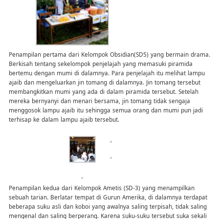
Penampilan pertama dari Kelompok Obsidian(SD5) yang bermain drama.
Berkisah tentang sekelompok penjelajah yang memasuki piramida
bertemu dengan mumi di dalamnya. Para penjelajah itu melihat lampu
ajaib dan mengeluarkan jin tomang di dalamnya. Jin tomang tersebut
membangkitkan mumi yang ada di dalam piramida tersebut. Setelah
mereka bernyanyi dan menari bersama, jin tomang tidak sengaja
menggosok lampu ajaib itu sehingga semua orang dan mumi pun jadi
terhisap ke dalam lampu ajaib tersebut.
Penampilan kedua dari Kelompok Ametis (SD-3) yang menampilkan
sebuah tarian. Berlatar tempat di Gurun Amerika, di dalamnya terdapat
beberapa suku asli dan koboi yang awalnya saling terpisah, tidak saling
mengenal dan saling berperang. Karena suku-suku tersebut suka sekali