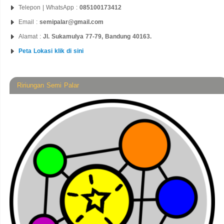
Telepon | WhatsApp :
085100173412
Email :
semipalar@gmail.com
Alamat :
Jl. Sukamulya 77-79, Bandung 40163.
Peta Lokasi klik di sini
Ririungan Semi Palar