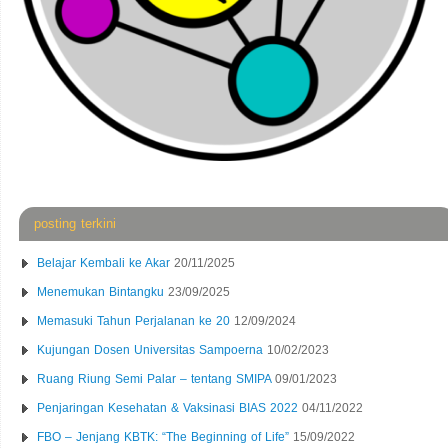
posting terkini
Belajar Kembali ke Akar
20/11/2025
Menemukan Bintangku
23/09/2025
Memasuki Tahun Perjalanan ke 20
12/09/2024
Kujungan Dosen Universitas Sampoerna
10/02/2023
Ruang Riung Semi Palar – tentang SMIPA
09/01/2023
Penjaringan Kesehatan & Vaksinasi BIAS 2022
04/11/2022
FBO – Jenjang KBTK: “The Beginning of Life”
15/09/2022