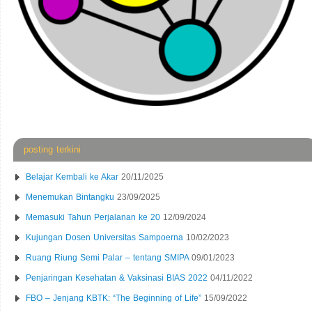
posting terkini
Belajar Kembali ke Akar
20/11/2025
Menemukan Bintangku
23/09/2025
Memasuki Tahun Perjalanan ke 20
12/09/2024
Kujungan Dosen Universitas Sampoerna
10/02/2023
Ruang Riung Semi Palar – tentang SMIPA
09/01/2023
Penjaringan Kesehatan & Vaksinasi BIAS 2022
04/11/2022
FBO – Jenjang KBTK: “The Beginning of Life”
15/09/2022