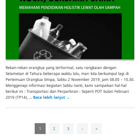
Rekan-rekan orangtua yang terhormat, satu rangkaian dengan
Selametan di Tahura beberapa waktu lalu, mari kita berkumpul lagi di
Pertemuan Orangtua Smipa, Sabtu 2 November 2019, jam 08.00 – 10.30.
Menggenapi informasi kegiatan Sabtu nanti, kami sampaikan hal-hal
berikut ini : Transportasi dan Perparkiran : Seperti POT bulan Februari
2019 (TP14), …
Baca lebih lanjut
→
1
2
3
›
»