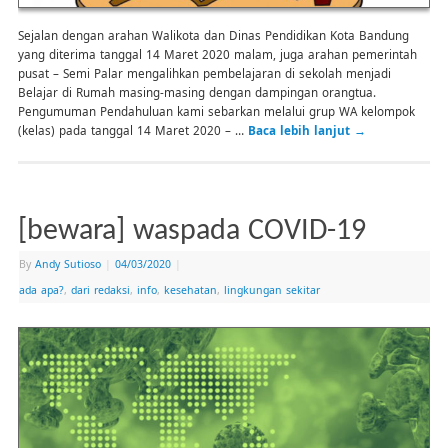
Sejalan dengan arahan Walikota dan Dinas Pendidikan Kota Bandung
yang diterima tanggal 14 Maret 2020 malam, juga arahan pemerintah
pusat – Semi Palar mengalihkan pembelajaran di sekolah menjadi
Belajar di Rumah masing-masing dengan dampingan orangtua.
Pengumuman Pendahuluan kami sebarkan melalui grup WA kelompok
(kelas) pada tanggal 14 Maret 2020 – …
Baca lebih lanjut
→
[bewara] waspada COVID-19
By
Andy Sutioso
|
04/03/2020
|
ada apa?
,
dari redaksi
,
info
,
kesehatan
,
lingkungan sekitar