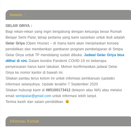
bewara ::
GELAR GRIYA :
Bagi rekan-rekan yang ingin bergabung dengan keluarga besar Rumah
Belajar Semi Palar, tahap pertama yang kami sarankan untuk ikuti adalah
Gelar Griya
(Open House) – di mana kami akan menjelaskan konsep
pendidikan dan memberikan gambaran program pembelajaran di Smipa.
Gelar Griya untuk TP mendatang sudah dibuka.
Jadwal Gelar Griya bisa
dilihat di sini
.
Dalam kondisi Pandemi COVID-19 ini beberapa
penyesuaian harus kami lakukan. Mohon konfirmasikan jadwal Gelar
Griya ke nomor kantor di bawah ini.
Silakan pantau terus kolom ini untuk informasi pembaruan (update)
informasi selanjutnya. Update terakhir 7 September 2020
Silakan hubungi kami di
085100173412
(telepon atau WA) atau melalui
email
semipalar@gmail.com
untuk informasi lebih lanjut.
Terima kasih dan salam pendidikan.
Informasi Kontak