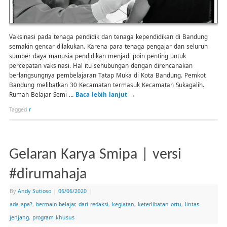
Vaksinasi pada tenaga pendidik dan tenaga kependidikan di Bandung
semakin gencar dilakukan. Karena para tenaga pengajar dan seluruh
sumber daya manusia pendidikan menjadi poin penting untuk
percepatan vaksinasi. Hal itu sehubungan dengan direncanakan
berlangsungnya pembelajaran Tatap Muka di Kota Bandung. Pemkot
Bandung melibatkan 30 Kecamatan termasuk Kecamatan Sukagalih.
Rumah Belajar Semi …
Baca lebih lanjut
→
Tagged
r
Gelaran Karya Smipa | versi
#dirumahaja
By
Andy Sutioso
|
06/06/2020
|
ada apa?
,
bermain-belajar
,
dari redaksi
,
kegiatan
,
keterlibatan ortu
,
lintas
jenjang
,
program khusus