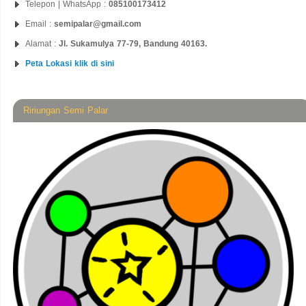
Telepon | WhatsApp :
085100173412
Email :
semipalar@gmail.com
Alamat :
Jl. Sukamulya 77-79, Bandung 40163.
Peta Lokasi klik di sini
Ririungan Semi Palar