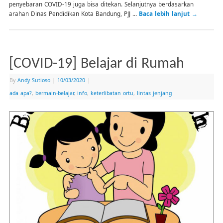
penyebaran COVID-19 juga bisa ditekan. Selanjutnya berdasarkan
arahan Dinas Pendidikan Kota Bandung, PJJ …
Baca lebih lanjut
→
[COVID-19] Belajar di Rumah
By
Andy Sutioso
|
10/03/2020
|
ada apa?
,
bermain-belajar
,
info
,
keterlibatan ortu
,
lintas jenjang