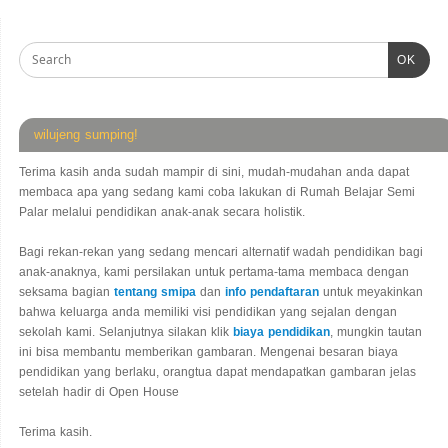
OK
wilujeng sumping!
Terima kasih anda sudah mampir di sini, mudah-mudahan anda dapat
membaca apa yang sedang kami coba lakukan di Rumah Belajar Semi
Palar melalui pendidikan anak-anak secara holistik.
Bagi rekan-rekan yang sedang mencari alternatif wadah pendidikan bagi
anak-anaknya, kami persilakan untuk pertama-tama membaca dengan
seksama bagian
tentang smipa
dan
info pendaftaran
untuk meyakinkan
bahwa keluarga anda memiliki visi pendidikan yang sejalan dengan
sekolah kami. Selanjutnya silakan klik
biaya pendidikan
, mungkin tautan
ini bisa membantu memberikan gambaran. Mengenai besaran biaya
pendidikan yang berlaku, orangtua dapat mendapatkan gambaran jelas
setelah hadir di Open House
Terima kasih.