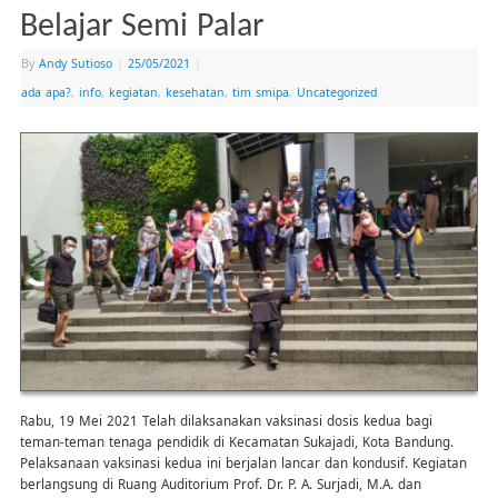
Belajar Semi Palar
By
Andy Sutioso
|
25/05/2021
|
ada apa?
,
info
,
kegiatan
,
kesehatan
,
tim smipa
,
Uncategorized
Rabu, 19 Mei 2021 Telah dilaksanakan vaksinasi dosis kedua bagi
teman-teman tenaga pendidik di Kecamatan Sukajadi, Kota Bandung.
Pelaksanaan vaksinasi kedua ini berjalan lancar dan kondusif. Kegiatan
berlangsung di Ruang Auditorium Prof. Dr. P. A. Surjadi, M.A. dan