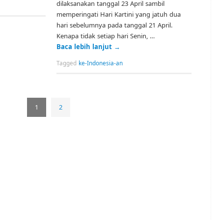
dilaksanakan tanggal 23 April sambil
memperingati Hari Kartini yang jatuh dua
hari sebelumnya pada tanggal 21 April.
Kenapa tidak setiap hari Senin, …
Baca lebih lanjut
→
Tagged
ke-Indonesia-an
1
2