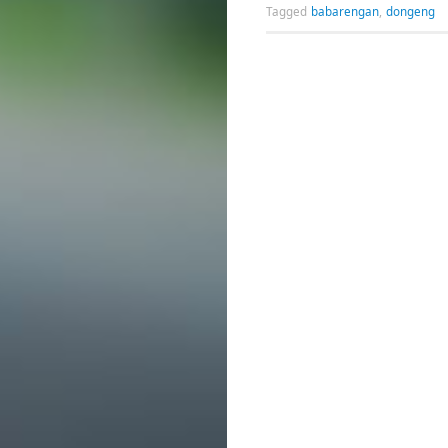
Tagged
babarengan
,
dongeng