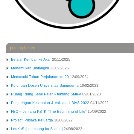
posting terkini
Belajar Kembali ke Akar
20/11/2025
Menemukan Bintangku
23/09/2025
Memasuki Tahun Perjalanan ke 20
12/09/2024
Kujungan Dosen Universitas Sampoerna
10/02/2023
Ruang Riung Semi Palar – tentang SMIPA
09/01/2023
Penjaringan Kesehatan & Vaksinasi BIAS 2022
04/11/2022
FBO – Jenjang KBTK: “The Beginning of Life”
15/09/2022
Project: Pusaka Keluarga
30/08/2022
LeuKaS [Leumpang ka Sakola]
24/08/2022