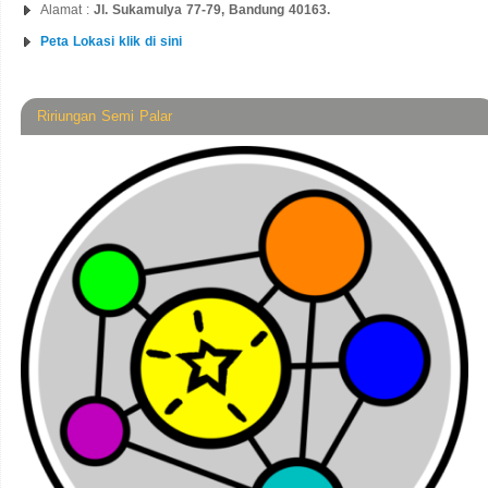
Alamat :
Jl. Sukamulya 77-79, Bandung 40163.
Peta Lokasi klik di sini
Ririungan Semi Palar