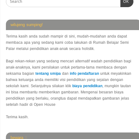
OK
wilujeng sumping!
Terima kasih anda sudah mampir di sini, mudah-mudahan anda dapat
membaca apa yang sedang kami coba lakukan di Rumah Belajar Semi
Palar melalui pendidikan anak-anak secara holistik.
Bagi rekan-rekan yang sedang mencari alternatif wadah pendidikan bagi
anak-anaknya, kami persilakan untuk pertama-tama membaca dengan
seksama bagian
tentang smipa
dan
info pendaftaran
untuk meyakinkan
bahwa keluarga anda memiliki visi pendidikan yang sejalan dengan
sekolah kami. Selanjutnya silakan klik
biaya pendidikan
, mungkin tautan
ini bisa membantu memberikan gambaran. Mengenai besaran biaya
pendidikan yang berlaku, orangtua dapat mendapatkan gambaran jelas
setelah hadir di Open House
Terima kasih.
bewara ::