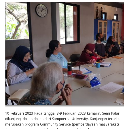
10 Februari 2023 Pada tanggal 8-9 Februari 2023 kemarin, Semi Palar
dikunjungi dosen-dosen dari Sampoerna University. Kunjungan tersebut
merupakan program Community Service (pemberdayaan masyarakat)