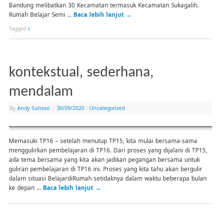
Bandung melibatkan 30 Kecamatan termasuk Kecamatan Sukagalih.
Rumah Belajar Semi …
Baca lebih lanjut
→
Tagged
r
kontekstual, sederhana,
mendalam
By
Andy Sutioso
|
30/09/2020
|
Uncategorized
Memasuki TP16 – setelah menutup TP15, kita mulai bersama-sama
menggulirkan pembelajaran di TP16. Dari proses yang dijalani di TP15,
ada tema bersama yang kita akan jadikan pegangan bersama untuk
guliran pembelajaran di TP16 ini. Proses yang kita tahu akan bergulir
dalam situasi BelajardiRumah setidaknya dalam waktu beberapa bulan
ke depan …
Baca lebih lanjut
→