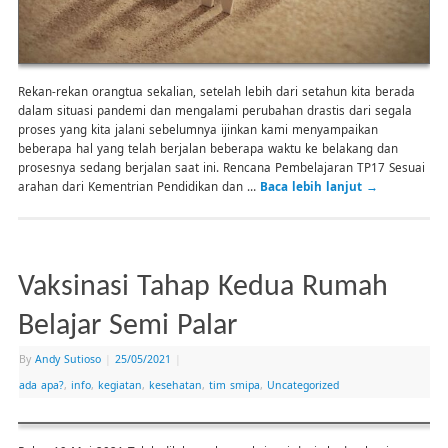
Rekan-rekan orangtua sekalian, setelah lebih dari setahun kita berada
dalam situasi pandemi dan mengalami perubahan drastis dari segala
proses yang kita jalani sebelumnya ijinkan kami menyampaikan
beberapa hal yang telah berjalan beberapa waktu ke belakang dan
prosesnya sedang berjalan saat ini. Rencana Pembelajaran TP17 Sesuai
arahan dari Kementrian Pendidikan dan …
Baca lebih lanjut
→
Vaksinasi Tahap Kedua Rumah
Belajar Semi Palar
By
Andy Sutioso
|
25/05/2021
|
ada apa?
,
info
,
kegiatan
,
kesehatan
,
tim smipa
,
Uncategorized