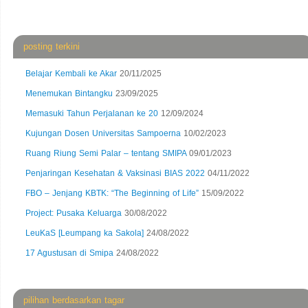
posting terkini
Belajar Kembali ke Akar
20/11/2025
Menemukan Bintangku
23/09/2025
Memasuki Tahun Perjalanan ke 20
12/09/2024
Kujungan Dosen Universitas Sampoerna
10/02/2023
Ruang Riung Semi Palar – tentang SMIPA
09/01/2023
Penjaringan Kesehatan & Vaksinasi BIAS 2022
04/11/2022
FBO – Jenjang KBTK: “The Beginning of Life”
15/09/2022
Project: Pusaka Keluarga
30/08/2022
LeuKaS [Leumpang ka Sakola]
24/08/2022
17 Agustusan di Smipa
24/08/2022
pilihan berdasarkan tagar