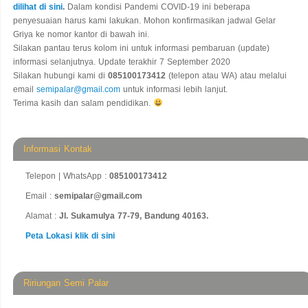
dilihat di sini
.
Dalam kondisi Pandemi COVID-19 ini beberapa
penyesuaian harus kami lakukan. Mohon konfirmasikan jadwal Gelar
Griya ke nomor kantor di bawah ini.
Silakan pantau terus kolom ini untuk informasi pembaruan (update)
informasi selanjutnya. Update terakhir 7 September 2020
Silakan hubungi kami di
085100173412
(telepon atau WA) atau melalui
email
semipalar@gmail.com
untuk informasi lebih lanjut.
Terima kasih dan salam pendidikan.
Informasi Kontak
Telepon | WhatsApp :
085100173412
Email :
semipalar@gmail.com
Alamat :
Jl. Sukamulya 77-79, Bandung 40163.
Peta Lokasi klik di sini
Ririungan Semi Palar