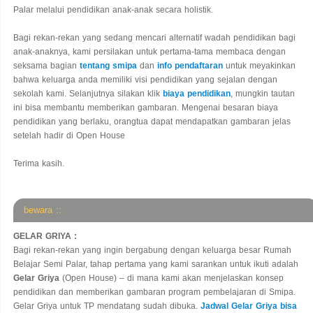
Palar melalui pendidikan anak-anak secara holistik.
Bagi rekan-rekan yang sedang mencari alternatif wadah pendidikan bagi
anak-anaknya, kami persilakan untuk pertama-tama membaca dengan
seksama bagian
tentang smipa
dan
info pendaftaran
untuk meyakinkan
bahwa keluarga anda memiliki visi pendidikan yang sejalan dengan
sekolah kami. Selanjutnya silakan klik
biaya pendidikan
, mungkin tautan
ini bisa membantu memberikan gambaran. Mengenai besaran biaya
pendidikan yang berlaku, orangtua dapat mendapatkan gambaran jelas
setelah hadir di Open House
Terima kasih.
bewara ::
GELAR GRIYA :
Bagi rekan-rekan yang ingin bergabung dengan keluarga besar Rumah
Belajar Semi Palar, tahap pertama yang kami sarankan untuk ikuti adalah
Gelar Griya
(Open House) – di mana kami akan menjelaskan konsep
pendidikan dan memberikan gambaran program pembelajaran di Smipa.
Gelar Griya untuk TP mendatang sudah dibuka.
Jadwal Gelar Griya bisa