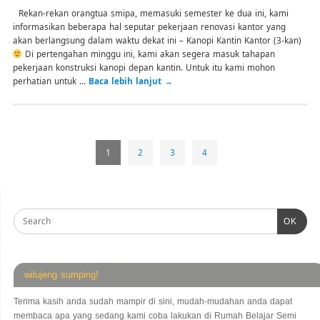
Rekan-rekan orangtua smipa, memasuki semester ke dua ini, kami
informasikan beberapa hal seputar pekerjaan renovasi kantor yang
akan berlangsung dalam waktu dekat ini – Kanopi Kantin Kantor (3-kan)
Di pertengahan minggu ini, kami akan segera masuk tahapan
pekerjaan konstruksi kanopi depan kantin. Untuk itu kami mohon
perhatian untuk …
Baca lebih lanjut
→
1
2
3
4
OK
wilujeng sumping!
Terima kasih anda sudah mampir di sini, mudah-mudahan anda dapat
membaca apa yang sedang kami coba lakukan di Rumah Belajar Semi