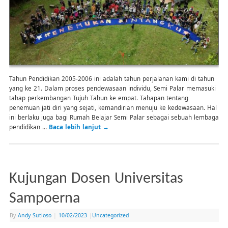
Tahun Pendidikan 2005-2006 ini adalah tahun perjalanan kami di tahun
yang ke 21. Dalam proses pendewasaan individu, Semi Palar memasuki
tahap perkembangan Tujuh Tahun ke empat. Tahapan tentang
penemuan jati diri yang sejati, kemandirian menuju ke kedewasaan. Hal
ini berlaku juga bagi Rumah Belajar Semi Palar sebagai sebuah lembaga
pendidikan …
Baca lebih lanjut
→
Kujungan Dosen Universitas
Sampoerna
By
Andy Sutioso
|
10/02/2023
|
Uncategorized