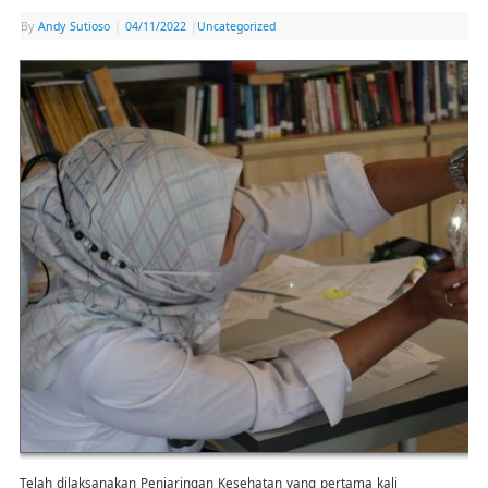
By
Andy Sutioso
|
04/11/2022
|
Uncategorized
Telah dilaksanakan Penjaringan Kesehatan yang pertama kali