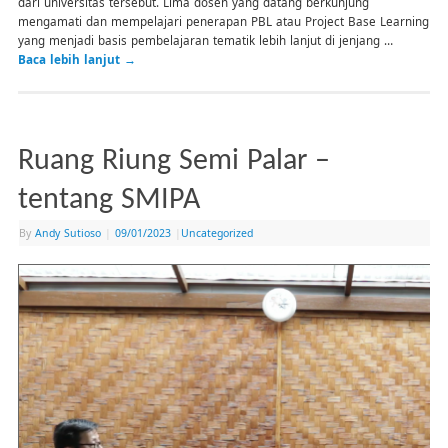
dari universitas tersebut. Lima dosen yang datang berkunjung
mengamati dan mempelajari penerapan PBL atau Project Base Learning
yang menjadi basis pembelajaran tematik lebih lanjut di jenjang …
Baca lebih lanjut
→
Ruang Riung Semi Palar –
tentang SMIPA
By
Andy Sutioso
|
09/01/2023
|
Uncategorized