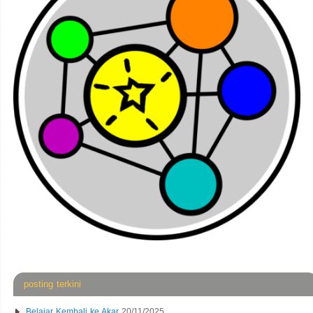
posting terkini
Belajar Kembali ke Akar
20/11/2025