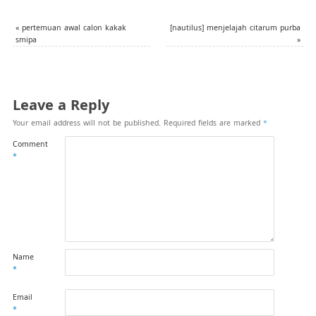
«
pertemuan awal calon kakak
[nautilus] menjelajah citarum purba
smipa
»
Leave a Reply
Your email address will not be published.
Required fields are marked
*
Comment
*
Name
*
Email
*