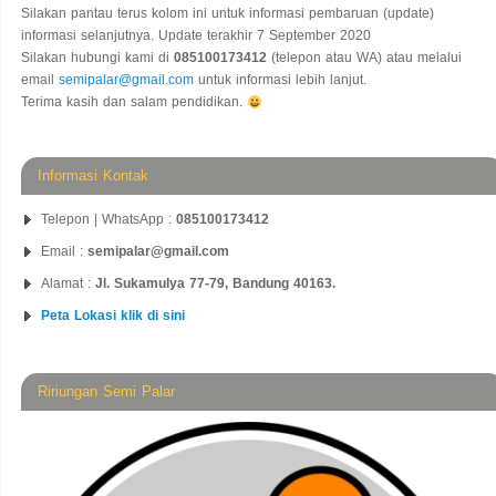
Silakan pantau terus kolom ini untuk informasi pembaruan (update)
informasi selanjutnya. Update terakhir 7 September 2020
Silakan hubungi kami di
085100173412
(telepon atau WA) atau melalui
email
semipalar@gmail.com
untuk informasi lebih lanjut.
Terima kasih dan salam pendidikan.
Informasi Kontak
Telepon | WhatsApp :
085100173412
Email :
semipalar@gmail.com
Alamat :
Jl. Sukamulya 77-79, Bandung 40163.
Peta Lokasi klik di sini
Ririungan Semi Palar