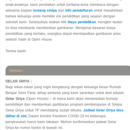
anak-anaknya, kami persilakan untuk pertama-tama membaca dengan
seksama bagian
tentang smipa
dan
info pendaftaran
untuk meyakinkan
bahwa keluarga anda memiliki visi pendidikan yang sejalan dengan
sekolah kami. Selanjutnya silakan klik
biaya pendidikan
, mungkin tautan
ini bisa membantu memberikan gambaran. Mengenai besaran biaya
pendidikan yang berlaku, orangtua dapat mendapatkan gambaran jelas
setelah hadir di Open House
Terima kasih.
bewara ::
GELAR GRIYA :
Bagi rekan-rekan yang ingin bergabung dengan keluarga besar Rumah
Belajar Semi Palar, tahap pertama yang kami sarankan untuk ikuti adalah
Gelar Griya
(Open House) – di mana kami akan menjelaskan konsep
pendidikan dan memberikan gambaran program pembelajaran di Smipa.
Gelar Griya untuk TP mendatang sudah dibuka.
Jadwal Gelar Griya bisa
dilihat di sini
.
Dalam kondisi Pandemi COVID-19 ini beberapa
penyesuaian harus kami lakukan. Mohon konfirmasikan jadwal Gelar
Griya ke nomor kantor di bawah ini.