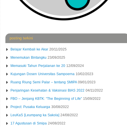
posting terkini
Belajar Kembali ke Akar
20/11/2025
Menemukan Bintangku
23/09/2025
Memasuki Tahun Perjalanan ke 20
12/09/2024
Kujungan Dosen Universitas Sampoerna
10/02/2023
Ruang Riung Semi Palar – tentang SMIPA
09/01/2023
Penjaringan Kesehatan & Vaksinasi BIAS 2022
04/11/2022
FBO – Jenjang KBTK: “The Beginning of Life”
15/09/2022
Project: Pusaka Keluarga
30/08/2022
LeuKaS [Leumpang ka Sakola]
24/08/2022
17 Agustusan di Smipa
24/08/2022