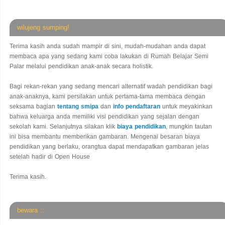
wilujeng sumping!
Terima kasih anda sudah mampir di sini, mudah-mudahan anda dapat
membaca apa yang sedang kami coba lakukan di Rumah Belajar Semi
Palar melalui pendidikan anak-anak secara holistik.
Bagi rekan-rekan yang sedang mencari alternatif wadah pendidikan bagi
anak-anaknya, kami persilakan untuk pertama-tama membaca dengan
seksama bagian
tentang smipa
dan
info pendaftaran
untuk meyakinkan
bahwa keluarga anda memiliki visi pendidikan yang sejalan dengan
sekolah kami. Selanjutnya silakan klik
biaya pendidikan
, mungkin tautan
ini bisa membantu memberikan gambaran. Mengenai besaran biaya
pendidikan yang berlaku, orangtua dapat mendapatkan gambaran jelas
setelah hadir di Open House
Terima kasih.
bewara ::