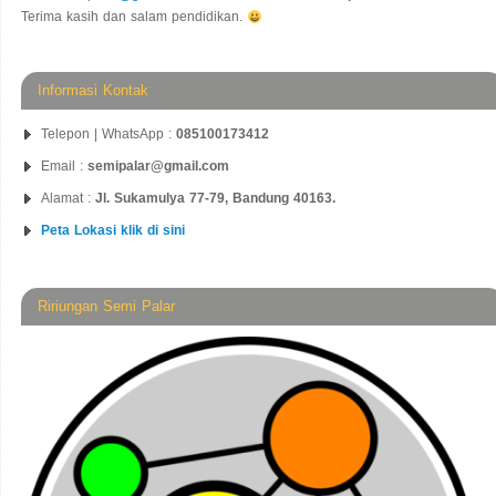
Terima kasih dan salam pendidikan.
Informasi Kontak
Telepon | WhatsApp :
085100173412
Email :
semipalar@gmail.com
Alamat :
Jl. Sukamulya 77-79, Bandung 40163.
Peta Lokasi klik di sini
Ririungan Semi Palar