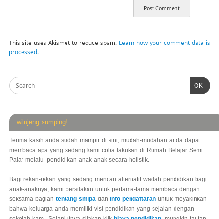
This site uses Akismet to reduce spam.
Learn how your comment data is
processed.
OK
wilujeng sumping!
Terima kasih anda sudah mampir di sini, mudah-mudahan anda dapat
membaca apa yang sedang kami coba lakukan di Rumah Belajar Semi
Palar melalui pendidikan anak-anak secara holistik.
Bagi rekan-rekan yang sedang mencari alternatif wadah pendidikan bagi
anak-anaknya, kami persilakan untuk pertama-tama membaca dengan
seksama bagian
tentang smipa
dan
info pendaftaran
untuk meyakinkan
bahwa keluarga anda memiliki visi pendidikan yang sejalan dengan
sekolah kami. Selanjutnya silakan klik
biaya pendidikan
, mungkin tautan