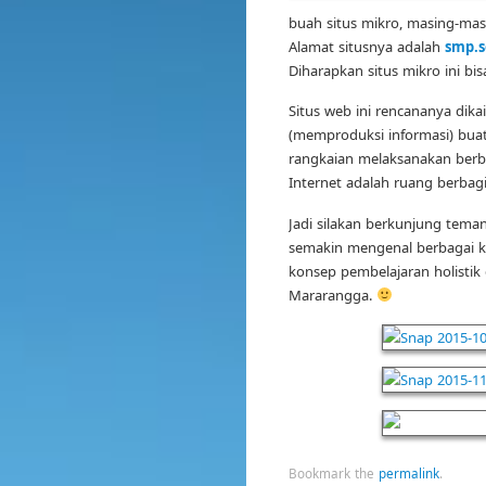
buah situs mikro, masing-mas
Alamat situsnya adalah
smp.s
Diharapkan situs mikro ini bis
Situs web ini rencananya di
(memproduksi informasi) bua
rangkaian melaksanakan berb
Internet adalah ruang berbag
Jadi silakan berkunjung teman
semakin mengenal berbagai k
konsep pembelajaran holisti
Mararangga.
Bookmark the
permalink
.