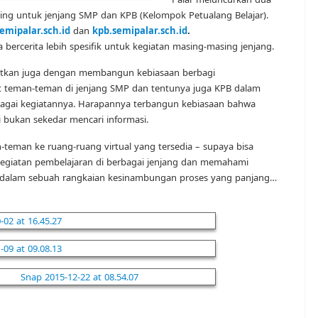
ing untuk jenjang SMP dan KPB (Kelompok Petualang Belajar).
emipalar.sch.id
dan
kpb.semipalar.sch.id
.
a bercerita lebih spesifik untuk kegiatan masing-masing jenjang.
kaitkan juga dengan membangun kebiasaan berbagi
t teman-teman di jenjang SMP dan tentunya juga KPB dalam
agai kegiatannya. Harapannya terbangun kebiasaan bahwa
i bukan sekedar mencari informasi.
-teman ke ruang-ruang virtual yang tersedia – supaya bisa
egiatan pembelajaran di berbagai jenjang dan memahami
k dalam sebuah rangkaian kesinambungan proses yang panjang…