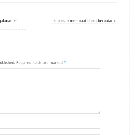
jalanan ke
kebaikan membuat dunia berputar
»
ublished.
Required fields are marked
*