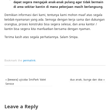
dapat segera mengajak anak-anak pulang agar tidak bermain
di area sekitar kantin di mana pekerjaan masih berlangsung.
Demikian informasi dari kami, tentunya kami mohon maaf atas segala
ketidak-nyamanan yang ada. Semoga dengan kerja sama dan dukungan
orangtua, proses konstruksi bisa segera selesai, dan area kantor /
kantin bisa segera kita manfaatkan bersama dengan nyaman.
Terima kasih atas segala perhatiannya. Salam Smipa.
Bookmark the
permalink
.
«
[bewara] ujicoba SmiPark Valet
dua anak, bunga dan doa
»
Service
Leave a Reply