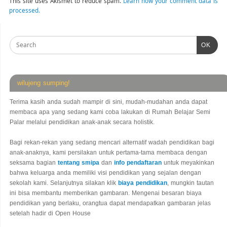
This site uses Akismet to reduce spam.
Learn how your comment data is
processed.
OK
wilujeng sumping!
Terima kasih anda sudah mampir di sini, mudah-mudahan anda dapat
membaca apa yang sedang kami coba lakukan di Rumah Belajar Semi
Palar melalui pendidikan anak-anak secara holistik.
Bagi rekan-rekan yang sedang mencari alternatif wadah pendidikan bagi
anak-anaknya, kami persilakan untuk pertama-tama membaca dengan
seksama bagian
tentang smipa
dan
info pendaftaran
untuk meyakinkan
bahwa keluarga anda memiliki visi pendidikan yang sejalan dengan
sekolah kami. Selanjutnya silakan klik
biaya pendidikan
, mungkin tautan
ini bisa membantu memberikan gambaran. Mengenai besaran biaya
pendidikan yang berlaku, orangtua dapat mendapatkan gambaran jelas
setelah hadir di Open House