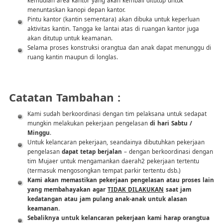
menuntaskan kanopi depan kantor.
Pintu kantor (kantin sementara) akan dibuka untuk keperluan
aktivitas kantin. Tangga ke lantai atas di ruangan kantor juga
akan ditutup untuk keamanan.
Selama proses konstruksi orangtua dan anak dapat menunggu di
ruang kantin maupun di longlas.
Catatan Tambahan :
Kami sudah berkoordinasi dengan tim pelaksana untuk sedapat
mungkin melakukan pekerjaan pengelasan
di hari Sabtu /
Minggu
.
Untuk kelancaran pekerjaan, seandainya dibutuhkan pekerjaan
pengelasan
dapat tetap berjalan
– dengan berkoordinasi dengan
tim Mujaer untuk mengamankan daerah2 pekerjaan tertentu
(termasuk mengosongkan tempat parkir tertentu dsb.)
Kami akan memastikan pekerjaan pengelasan atau proses lain
yang membahayakan agar
TIDAK DILAKUKAN
saat jam
kedatangan atau jam pulang anak-anak untuk alasan
keamanan.
Sebaliknya untuk kelancaran pekerjaan kami harap orangtua