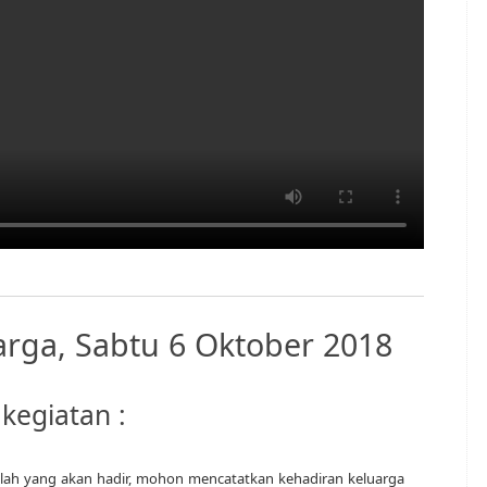
rga, Sabtu 6 Oktober 2018
 kegiatan :
ah yang akan hadir, mohon mencatatkan kehadiran keluarga