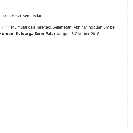
uarga besar Semi Palar.
 TP14 ini, mulai dari Taki-taki, Selametan, Akhir Mingguan Smipa,
Kumpul Keluarga Semi Palar
tanggal 6 Oktober 2018