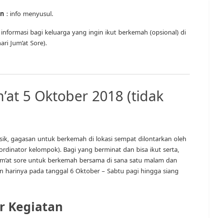
an
: info menyusul.
nformasi bagi keluarga yang ingin ikut berkemah (opsional) di
ri Jum’at Sore).
at 5 Oktober 2018 (tidak
asik, gagasan untuk berkemah di lokasi sempat dilontarkan oleh
rdinator kelompok). Bagi yang berminat dan bisa ikut serta,
Jum’at sore untuk berkemah bersama di sana satu malam dan
 harinya pada tanggal 6 Oktober – Sabtu pagi hingga siang
r Kegiatan