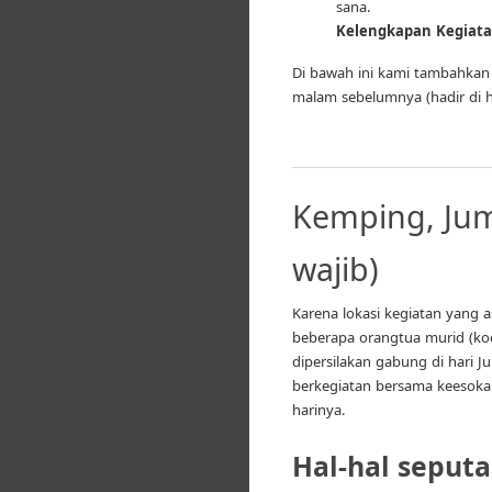
sana.
Kelengkapan Kegiat
Di bawah ini kami tambahkan i
malam sebelumnya (hadir di ha
Kemping, Jum’
wajib)
Karena lokasi kegiatan yang 
beberapa orangtua murid (koo
dipersilakan gabung di hari 
berkegiatan bersama keesokan
harinya.
Hal-hal seputa