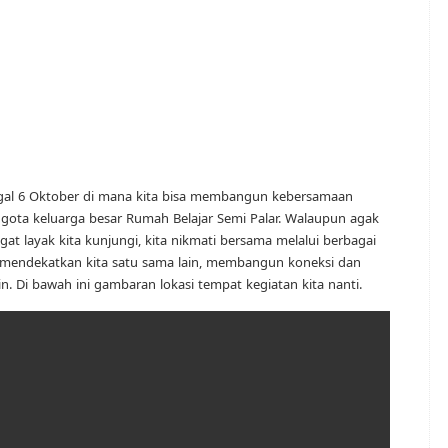
nggal 6 Oktober di mana kita bisa membangun kebersamaan
nggota keluarga besar Rumah Belajar Semi Palar. Walaupun agak
angat layak kita kunjungi, kita nikmati bersama melalui berbagai
mendekatkan kita satu sama lain, membangun koneksi dan
ain. Di bawah ini gambaran lokasi tempat kegiatan kita nanti.