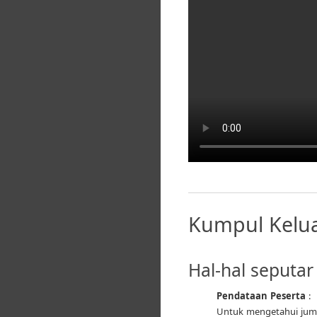
Kumpul Kelua
Hal-hal seputar
Pendataan Peserta
:
Untuk mengetahui juml