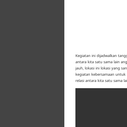
Kegiatan ini dijadwalkan ta
antara kita satu sama lain a
jauh, lokasi ini lokasi yang s
kegiatan kebersamaan untuk 
relasi antara kita satu sama l