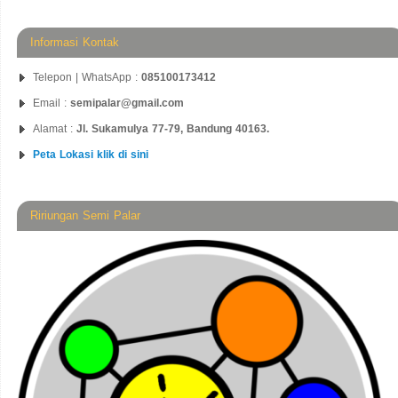
Informasi Kontak
Telepon | WhatsApp :
085100173412
Email :
semipalar@gmail.com
Alamat :
Jl. Sukamulya 77-79, Bandung 40163.
Peta Lokasi klik di sini
Ririungan Semi Palar