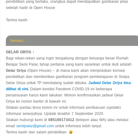
pendidikan yang berlaku, orangtua dapat mendapatkan gambaran jelas
setelah hadir di Open House
Terima kasih.
bewara ::
GELAR GRIYA :
Bagi rekan-rekan yang ingin bergabung dengan keluarga besar Rumah
Belajar Semi Palar, tahap pertama yang kami sarankan untuk ikuti adalah
Gelar Griya
(Open House) – di mana kami akan menjelaskan konsep
pendidikan dan memberikan gambaran program pembelajaran di Smipa.
Gelar Griya untuk TP mendatang sudah dibuka.
Jadwal Gelar Griya bisa
dilihat di sini
.
Dalam kondisi Pandemi COVID-19 ini beberapa
penyesuaian harus kami lakukan. Mohon konfirmasikan jadwal Gelar
Griya ke nomor kantor di bawah ini.
Silakan pantau terus kolom ini untuk informasi pembaruan (update)
informasi selanjutnya. Update terakhir 7 September 2020
Silakan hubungi kami di
085100173412
(telepon atau WA) atau melalui
email
semipalar@gmail.com
untuk informasi lebih lanjut.
Terima kasih dan salam pendidikan.