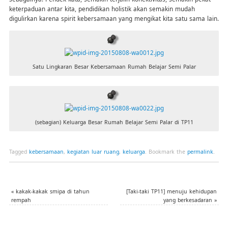
keterpaduan antar kita, pendidikan holistik akan semakin mudah
digulirkan karena spirit kebersamaan yang mengikat kita satu sama lain.
Satu Lingkaran Besar Kebersamaan Rumah Belajar Semi Palar
(sebagian) Keluarga Besar Rumah Belajar Semi Palar di TP11
Tagged
kebersamaan
,
kegiatan luar ruang
,
keluarga
.
Bookmark the
permalink
.
«
kakak-kakak smipa di tahun
[Taki-taki TP11] menuju kehidupan
rempah
yang berkesadaran
»