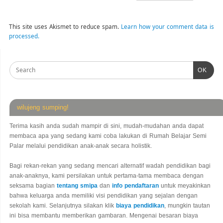
This site uses Akismet to reduce spam.
Learn how your comment data is
processed.
OK
wilujeng sumping!
Terima kasih anda sudah mampir di sini, mudah-mudahan anda dapat
membaca apa yang sedang kami coba lakukan di Rumah Belajar Semi
Palar melalui pendidikan anak-anak secara holistik.
Bagi rekan-rekan yang sedang mencari alternatif wadah pendidikan bagi
anak-anaknya, kami persilakan untuk pertama-tama membaca dengan
seksama bagian
tentang smipa
dan
info pendaftaran
untuk meyakinkan
bahwa keluarga anda memiliki visi pendidikan yang sejalan dengan
sekolah kami. Selanjutnya silakan klik
biaya pendidikan
, mungkin tautan
ini bisa membantu memberikan gambaran. Mengenai besaran biaya