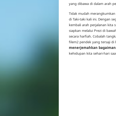
yang dibawa di dalam arah pe
Tidak mudah merangkumkan pr
di Taki-taki kali ini. Dengan
kembali arah perjalanan kita
siapkan melalui Prezi di baw
secara harfiah. Cobalah tang
filem2 pendek yang tersaji di
menerjemahkan bagaimana 
kehidupan kita sehari-hari saat