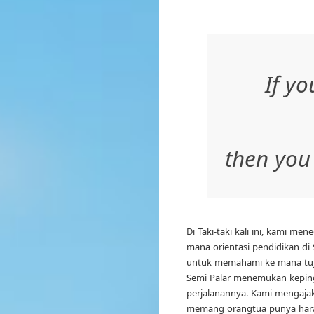
If yo
then you
Di Taki-taki kali ini, kami me
mana orientasi pendidikan di
untuk memahami ke mana tujua
Semi Palar menemukan kepi
perjalanannya. Kami mengaja
memang orangtua punya hara