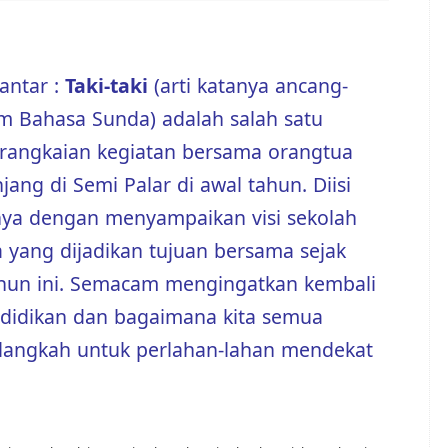
antar :
Taki-taki
(arti katanya ancang-
m Bahasa Sunda) adalah salah satu
rangkaian kegiatan bersama orangtua
jang di Semi Palar di awal tahun. Diisi
a dengan menyampaikan visi sekolah
 yang dijadikan tujuan bersama sejak
hun ini. Semacam mengingatkan kembali
ndidikan dan bagaimana kita semua
langkah untuk perlahan-lahan mendekat