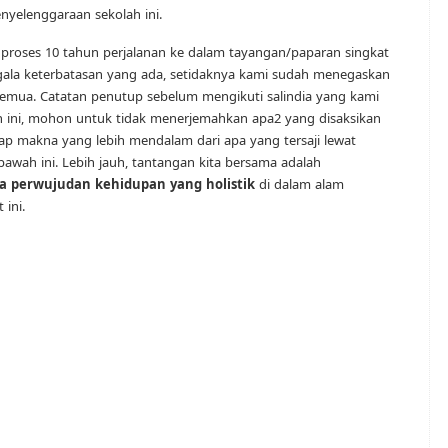
nyelenggaraan sekolah ini.
oses 10 tahun perjalanan ke dalam tayangan/paparan singkat
 segala keterbatasan yang ada, setidaknya kami sudah menegaskan
 semua. Catatan penutup sebelum mengikuti salindia yang kami
ah ini, mohon untuk tidak menerjemahkan apa2 yang disaksikan
kap makna yang lebih mendalam dari apa yang tersaji lewat
 bawah ini. Lebih jauh, tantangan kita bersama adalah
perwujudan kehidupan yang holistik
di dalam alam
 ini.