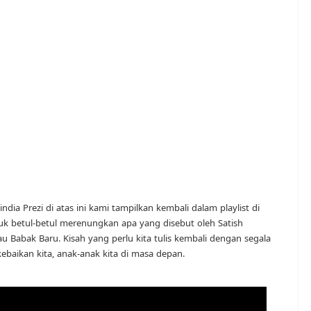
ndia Prezi di atas ini kami tampilkan kembali dalam playlist di
tuk betul-betul merenungkan apa yang disebut oleh Satish
u Babak Baru. Kisah yang perlu kita tulis kembali dengan segala
kebaikan kita, anak-anak kita di masa depan.