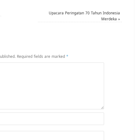
Upacara Peringatan 70 Tahun Indonesia
Merdeka
»
ublished.
Required fields are marked
*