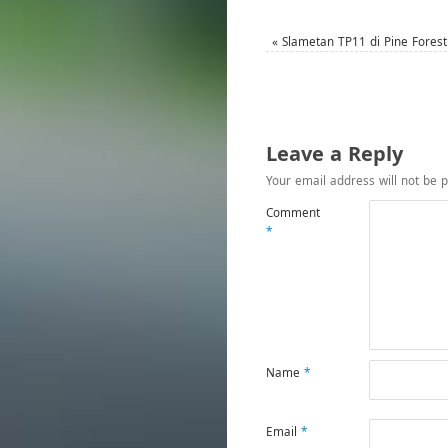
«
Slametan TP11 di Pine Forest
Leave a Reply
Your email address will not be p
Comment
*
Name
*
Email
*