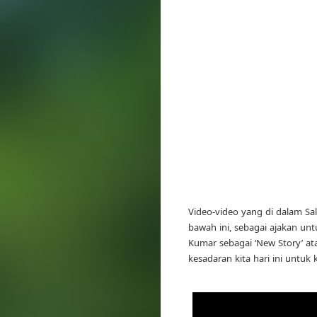
Video-video yang di dalam Sali
bawah ini, sebagai ajakan un
Kumar sebagai ‘New Story’ ata
kesadaran kita hari ini untuk 