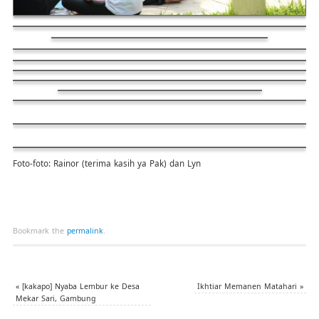
Foto-foto: Rainor (terima kasih ya Pak) dan Lyn
Bookmark the
permalink
.
«
[kakapo] Nyaba Lembur ke Desa
Ikhtiar Memanen Matahari
»
Mekar Sari, Gambung