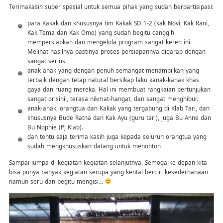
Terimakasih super spesial untuk semua pihak yang sudah berpartisipasi:
para Kakak dan khususnya tim Kakak SD 1-2 (kak Novi, Kak Rani,
Kak Tema dan Kak Ome) yang sudah begitu canggih
mempersiapkan dan mengelola program sangat keren ini.
Melihat hasilnya pastinya proses persiapannya digarap dengan
sangat serius
anak-anak yang dengan penuh semangat menampilkan yang
terbaik dengan tetap natural bersikap laku kanak-kanak khas
gaya dan ruang mereka. Hal ini membuat rangkaian pertunjukan
sangat orisinil, terasa nikmat-hangat, dan sangat menghibur.
anak-anak, orangtua dan Kakak yang tergabung di Klab Tari, dan
khususnya Bude Ratna dan Kak Ayu (guru tari), juga Bu Anne dan
Bu Nophie (PJ Klab).
dan tentu saja terima kasih juga kepada seluruh orangtua yang
sudah mengkhususkan datang untuk menonton
Sampai jumpa di kegiatan-kegiatan selanjutnya. Semoga ke depan kita
bisa punya banyak kegiatan serupa yang kental berciri kesederhanaan
namun seru dan begitu mengisi…