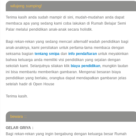
wilujeng sumping!
Terima kasih anda sudah mampir di sini, mudah-mudahan anda dapat
membaca apa yang sedang kami coba lakukan di Rumah Belajar Semi
Palar melalui pendidikan anak-anak secara holistik.
Bagi rekan-rekan yang sedang mencari alternatif wadah pendidikan bagi
anak-anaknya, kami persilakan untuk pertama-tama membaca dengan
seksama bagian
tentang smipa
dan
info pendaftaran
untuk meyakinkan
bahwa keluarga anda memiliki visi pendidikan yang sejalan dengan
sekolah kami. Selanjutnya silakan klik
biaya pendidikan
, mungkin tautan
ini bisa membantu memberikan gambaran. Mengenai besaran biaya
pendidikan yang berlaku, orangtua dapat mendapatkan gambaran jelas
setelah hadir di Open House
Terima kasih.
bewara ::
GELAR GRIYA :
Bagi rekan-rekan yang ingin bergabung dengan keluarga besar Rumah