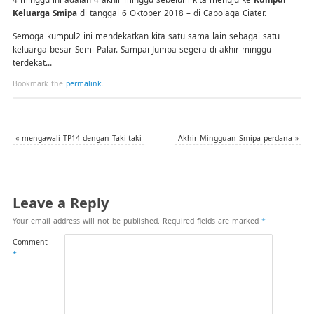
Keluarga Smipa
di tanggal 6 Oktober 2018 – di Capolaga Ciater.
Semoga kumpul2 ini mendekatkan kita satu sama lain sebagai satu
keluarga besar Semi Palar. Sampai Jumpa segera di akhir minggu
terdekat…
Bookmark the
permalink
.
«
mengawali TP14 dengan Taki-taki
Akhir Mingguan Smipa perdana
»
Leave a Reply
Your email address will not be published.
Required fields are marked
*
Comment
*