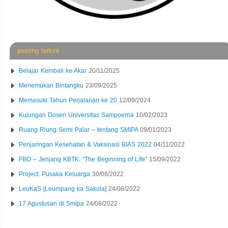
posting terkini
Belajar Kembali ke Akar
20/11/2025
Menemukan Bintangku
23/09/2025
Memasuki Tahun Perjalanan ke 20
12/09/2024
Kujungan Dosen Universitas Sampoerna
10/02/2023
Ruang Riung Semi Palar – tentang SMIPA
09/01/2023
Penjaringan Kesehatan & Vaksinasi BIAS 2022
04/11/2022
FBO – Jenjang KBTK: “The Beginning of Life”
15/09/2022
Project: Pusaka Keluarga
30/08/2022
LeuKaS [Leumpang ka Sakola]
24/08/2022
17 Agustusan di Smipa
24/08/2022