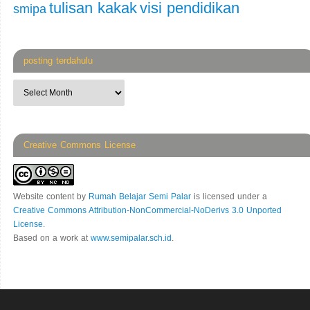
tulisan kakak
visi pendidikan
smipa
posting terdahulu
Creative Commons License
Website content
by
Rumah Belajar Semi Palar
is licensed under a
Creative Commons Attribution-NonCommercial-NoDerivs 3.0 Unported
License
.
Based on a work at
www.semipalar.sch.id
.