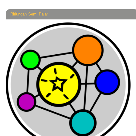
Ririungan Semi Palar