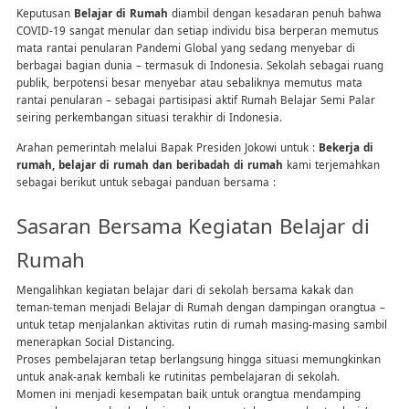
Keputusan
Belajar di Rumah
diambil dengan kesadaran penuh bahwa
COVID-19 sangat menular dan setiap individu bisa berperan memutus
mata rantai penularan Pandemi Global yang sedang menyebar di
berbagai bagian dunia – termasuk di Indonesia. Sekolah sebagai ruang
publik, berpotensi besar menyebar atau sebaliknya memutus mata
rantai penularan – sebagai partisipasi aktif Rumah Belajar Semi Palar
seiring perkembangan situasi terakhir di Indonesia.
Arahan pemerintah melalui Bapak Presiden Jokowi untuk :
Bekerja di
rumah, belajar di rumah dan beribadah di rumah
kami terjemahkan
sebagai berikut untuk sebagai panduan bersama :
Sasaran Bersama Kegiatan Belajar di
Rumah
Mengalihkan kegiatan belajar dari di sekolah bersama kakak dan
teman-teman menjadi Belajar di Rumah dengan dampingan orangtua –
untuk tetap menjalankan aktivitas rutin di rumah masing-masing sambil
menerapkan Social Distancing.
Proses pembelajaran tetap berlangsung hingga situasi memungkinkan
untuk anak-anak kembali ke rutinitas pembelajaran di sekolah.
Momen ini menjadi kesempatan baik untuk orangtua mendamping