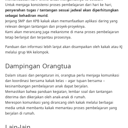
Untuk menjaga konsistensi proses pembelajaran dari hari ke hari,
penyerahan tugas / tantangan sesuai jadwal akan diperhitungkan
sebagai kehadiran murid.
Jenjang SMP dan KPB kakak akan memanfaatkan aplikasi daring yang
relevan dengan tantangan dan proyek-proyeknya.
Kami akan merancang juga mekanisme di mana proses pembelajaran
tetap berlanjut dan terpantau prosesnya.
Panduan dan informasi lebih lanjut akan disampaikan oleh kakak atau KJ
melalui grup WA kelompok.
Dampingan Orangtua
Dalam situasi dan pengaturan ini, orangtua perlu menjaga komunikasi
dan koordinasi bersama kakak kelas – agar tujuan bersama –
kesinambungan pembelajaran anak dapat berjalan.
Memastikan bahwa panduan kegiatan, lembar soal dan tantangan
diterima dan dikerjakan oleh anak-anak di rumah.
Merespon komunikasi yang dirancang oleh kakak melalui berbagai
media untuk membantu kakak memantau proses pembelajaran yang
berjalan di rumah.
Lain-lain