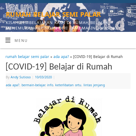
rumah belajar semi palar
KISAH PEMBELAJARAN KAMI DI RUMAH BELAJAR,
MENEMUKAN KEPINGAN DIRI KAMI MASING-MASING
MENU
rumah belajar semi palar
»
ada apa?
» [COVID-19] Belajar di Rumah
[COVID-19] Belajar di Rumah
By
Andy Sutioso
|
10/03/2020
|
ada apa?
,
bermain-belajar
,
info
,
keterlibatan ortu
,
lintas jenjang