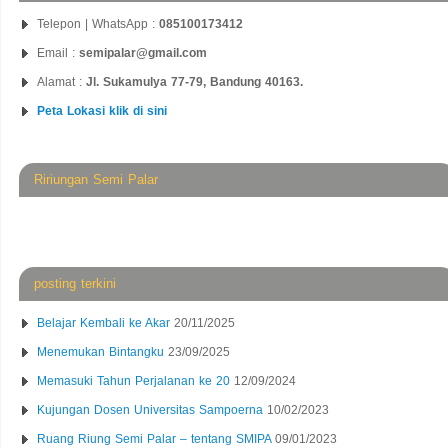
Telepon | WhatsApp :
085100173412
Email :
semipalar@gmail.com
Alamat :
Jl. Sukamulya 77-79, Bandung 40163.
Peta Lokasi klik di sini
Ririungan Semi Palar
posting terkini
Belajar Kembali ke Akar
20/11/2025
Menemukan Bintangku
23/09/2025
Memasuki Tahun Perjalanan ke 20
12/09/2024
Kujungan Dosen Universitas Sampoerna
10/02/2023
Ruang Riung Semi Palar – tentang SMIPA
09/01/2023