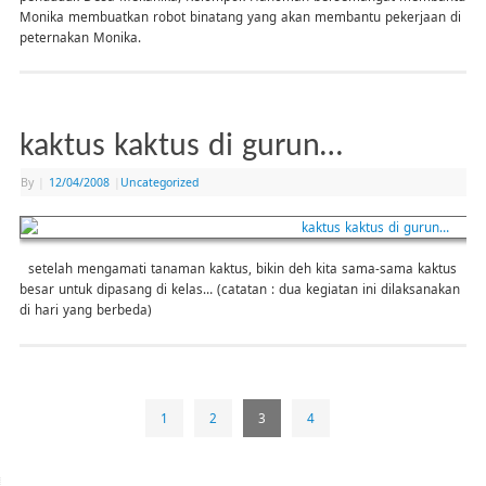
Monika membuatkan robot binatang yang akan membantu pekerjaan di
peternakan Monika.
kaktus kaktus di gurun…
By
|
12/04/2008
|
Uncategorized
setelah mengamati tanaman kaktus, bikin deh kita sama-sama kaktus
besar untuk dipasang di kelas… (catatan : dua kegiatan ini dilaksanakan
di hari yang berbeda)
1
2
3
4