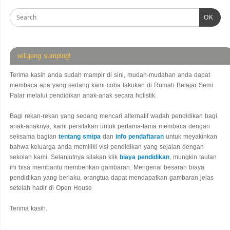
OK
wilujeng sumping!
Terima kasih anda sudah mampir di sini, mudah-mudahan anda dapat
membaca apa yang sedang kami coba lakukan di Rumah Belajar Semi
Palar melalui pendidikan anak-anak secara holistik.
Bagi rekan-rekan yang sedang mencari alternatif wadah pendidikan bagi
anak-anaknya, kami persilakan untuk pertama-tama membaca dengan
seksama bagian
tentang smipa
dan
info pendaftaran
untuk meyakinkan
bahwa keluarga anda memiliki visi pendidikan yang sejalan dengan
sekolah kami. Selanjutnya silakan klik
biaya pendidikan
, mungkin tautan
ini bisa membantu memberikan gambaran. Mengenai besaran biaya
pendidikan yang berlaku, orangtua dapat mendapatkan gambaran jelas
setelah hadir di Open House
Terima kasih.