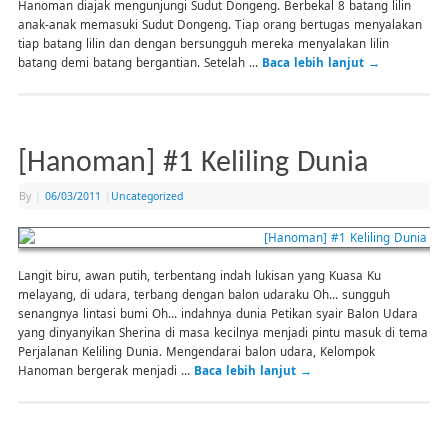
Hanoman diajak mengunjungi Sudut Dongeng. Berbekal 8 batang lilin
anak-anak memasuki Sudut Dongeng. Tiap orang bertugas menyalakan
tiap batang lilin dan dengan bersungguh mereka menyalakan lilin
batang demi batang bergantian. Setelah …
Baca lebih lanjut
→
[Hanoman] #1 Keliling Dunia
By
|
06/03/2011
|
Uncategorized
Langit biru, awan putih, terbentang indah lukisan yang Kuasa Ku
melayang, di udara, terbang dengan balon udaraku Oh… sungguh
senangnya lintasi bumi Oh… indahnya dunia Petikan syair Balon Udara
yang dinyanyikan Sherina di masa kecilnya menjadi pintu masuk di tema
Perjalanan Keliling Dunia. Mengendarai balon udara, Kelompok
Hanoman bergerak menjadi …
Baca lebih lanjut
→