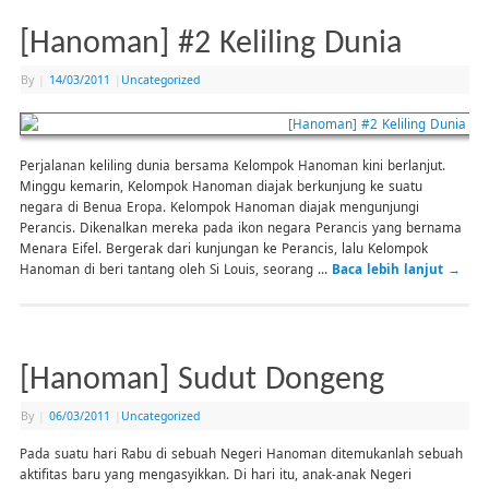
[Hanoman] #2 Keliling Dunia
By
|
14/03/2011
|
Uncategorized
Perjalanan keliling dunia bersama Kelompok Hanoman kini berlanjut.
Minggu kemarin, Kelompok Hanoman diajak berkunjung ke suatu
negara di Benua Eropa. Kelompok Hanoman diajak mengunjungi
Perancis. Dikenalkan mereka pada ikon negara Perancis yang bernama
Menara Eifel. Bergerak dari kunjungan ke Perancis, lalu Kelompok
Hanoman di beri tantang oleh Si Louis, seorang …
Baca lebih lanjut
→
[Hanoman] Sudut Dongeng
By
|
06/03/2011
|
Uncategorized
Pada suatu hari Rabu di sebuah Negeri Hanoman ditemukanlah sebuah
aktifitas baru yang mengasyikkan. Di hari itu, anak-anak Negeri