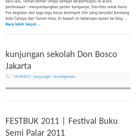
baru lalu. Teman-teman Smipa sempat berpartisipasi di acara
pembukaan : menyumbangkan poster kampanye, foto-foto untuk Kartu
Pos kegiatan dan lagu-lagu karya kelompok Ulin yang berjudul Bandung
Kota Cahaya dan Taman Kota. Di bawah ini beberapa tautan ke blog …
Baca lebih lanjut
→
kunjungan sekolah Don Bosco
Jakarta
By
|
19/10/2012
|
kunjungan
,
Uncategorized
FESTBUK 2011 | Festival Buku
Semi Palar 2011