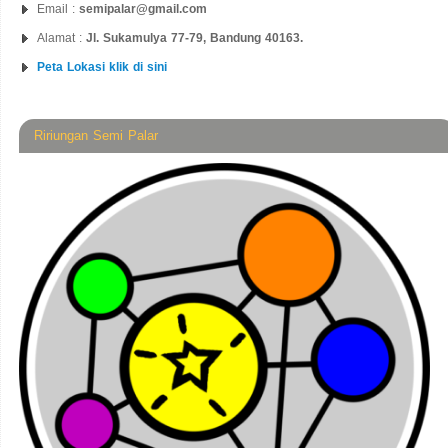
Email :
semipalar@gmail.com
Alamat :
Jl. Sukamulya 77-79, Bandung 40163.
Peta Lokasi klik di sini
Ririungan Semi Palar