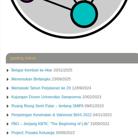
posting terkini
Belajar Kembali ke Akar
20/11/2025
Menemukan Bintangku
23/09/2025
Memasuki Tahun Perjalanan ke 20
12/09/2024
Kujungan Dosen Universitas Sampoerna
10/02/2023
Ruang Riung Semi Palar – tentang SMIPA
09/01/2023
Penjaringan Kesehatan & Vaksinasi BIAS 2022
04/11/2022
FBO – Jenjang KBTK: “The Beginning of Life”
15/09/2022
Project: Pusaka Keluarga
30/08/2022