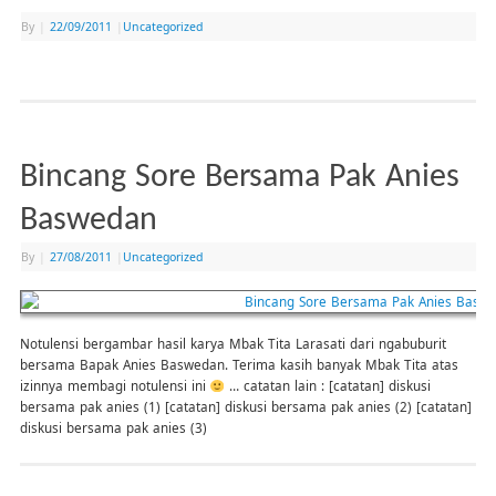
By
|
22/09/2011
|
Uncategorized
Bincang Sore Bersama Pak Anies
Baswedan
By
|
27/08/2011
|
Uncategorized
Notulensi bergambar hasil karya Mbak Tita Larasati dari ngabuburit
bersama Bapak Anies Baswedan. Terima kasih banyak Mbak Tita atas
izinnya membagi notulensi ini
… catatan lain : [catatan] diskusi
bersama pak anies (1) [catatan] diskusi bersama pak anies (2) [catatan]
diskusi bersama pak anies (3)