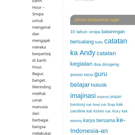
Earth
Hour –
Smipa
pilihan berdasarkan tagar
untuk
mengenal
babarengan
10 tahun smipa
dan
catatan
mengajak
bertualang
buku
mereka
ka Andy
catatan
berpartisipasi
di Earth
kegiatan
doa
dongeng
Hour.
guru
Bagus
gelaran karya
banget.
belajar
holistik
Merinding
melihat
imajinasi
jelajah
inspirasi
umat
kak
bandung
kak Amel
kak Braja
manusia
caroline
kak Koben
kak
kak Rizky
dari
ke-
berbagai
karya bersama
wienny
bangsa
Indonesia-an
melakukan