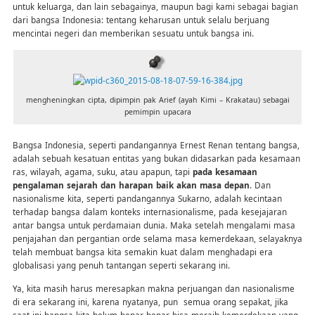
untuk keluarga, dan lain sebagainya, maupun bagi kami sebagai bagian
dari bangsa Indonesia: tentang keharusan untuk selalu berjuang
mencintai negeri dan memberikan sesuatu untuk bangsa ini.
mengheningkan cipta, dipimpin pak Arief (ayah Kimi – Krakatau) sebagai
pemimpin upacara
Bangsa Indonesia, seperti pandangannya Ernest Renan tentang bangsa,
adalah sebuah kesatuan entitas yang bukan didasarkan pada kesamaan
ras, wilayah, agama, suku, atau apapun, tapi
pada kesamaan
pengalaman sejarah dan harapan baik akan masa depan
. Dan
nasionalisme kita, seperti pandangannya Sukarno, adalah kecintaan
terhadap bangsa dalam konteks internasionalisme, pada kesejajaran
antar bangsa untuk perdamaian dunia. Maka setelah mengalami masa
penjajahan dan pergantian orde selama masa kemerdekaan, selayaknya
telah membuat bangsa kita semakin kuat dalam menghadapi era
globalisasi yang penuh tantangan seperti sekarang ini.
Ya, kita masih harus meresapkan makna perjuangan dan nasionalisme
di era sekarang ini, karena nyatanya, pun semua orang sepakat, jika