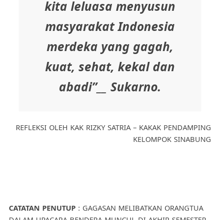
kita leluasa menyusun
masyarakat Indonesia
merdeka yang gagah,
kuat, sehat, kekal dan
abadi”__ Sukarno.
REFLEKSI OLEH KAK RIZKY SATRIA – KAKAK PENDAMPING
KELOMPOK SINABUNG
CATATAN PENUTUP
: GAGASAN MELIBATKAN ORANGTUA
DALAM UPACARA BENDERA MUNCUL DI AKHIR SEMESTER