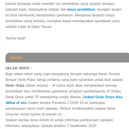
bahwa keluarga anda memiliki visi pendidikan yang sejalan dengan
sekolah kami. Selanjutnya silakan klik
biaya pendidikan
, mungkin tautan
ini bisa membantu memberikan gambaran. Mengenai besaran biaya
pendidikan yang berlaku, orangtua dapat mendapatkan gambaran jelas
setelah hadir di Open House
Terima kasih.
bewara ::
GELAR GRIYA :
Bagi rekan-rekan yang ingin bergabung dengan keluarga besar Rumah
Belajar Semi Palar, tahap pertama yang kami sarankan untuk ikuti adalah
Gelar Griya
(Open House) – di mana kami akan menjelaskan konsep
pendidikan dan memberikan gambaran program pembelajaran di Smipa.
Gelar Griya untuk TP mendatang sudah dibuka.
Jadwal Gelar Griya bisa
dilihat di sini
.
Dalam kondisi Pandemi COVID-19 ini beberapa
penyesuaian harus kami lakukan. Mohon konfirmasikan jadwal Gelar
Griya ke nomor kantor di bawah ini.
Silakan pantau terus kolom ini untuk informasi pembaruan (update)
informasi selanjutnya. Update terakhir 7 September 2020