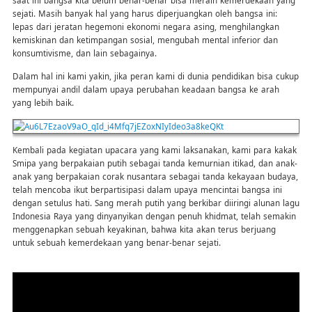
saat ini bangsa kita belum benar-benar bisa meraih kemerdekaan yang
sejati. Masih banyak hal yang harus diperjuangkan oleh bangsa ini:
lepas dari jeratan hegemoni ekonomi negara asing, menghilangkan
kemiskinan dan ketimpangan sosial, mengubah mental inferior dan
konsumtivisme, dan lain sebagainya.
Dalam hal ini kami yakin, jika peran kami di dunia pendidikan bisa cukup
mempunyai andil dalam upaya perubahan keadaan bangsa ke arah
yang lebih baik.
Kembali pada kegiatan upacara yang kami laksanakan, kami para kakak
Smipa yang berpakaian putih sebagai tanda kemurnian itikad, dan anak-
anak yang berpakaian corak nusantara sebagai tanda kekayaan budaya,
telah mencoba ikut berpartisipasi dalam upaya mencintai bangsa ini
dengan setulus hati. Sang merah putih yang berkibar diiringi alunan lagu
Indonesia Raya yang dinyanyikan dengan penuh khidmat, telah semakin
menggenapkan sebuah keyakinan, bahwa kita akan terus berjuang
untuk sebuah kemerdekaan yang benar-benar sejati.