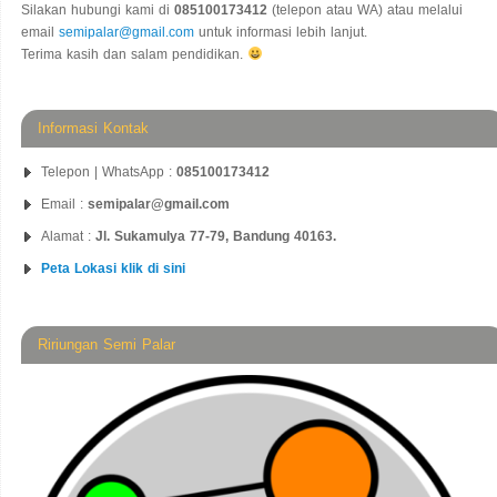
Silakan hubungi kami di
085100173412
(telepon atau WA) atau melalui
email
semipalar@gmail.com
untuk informasi lebih lanjut.
Terima kasih dan salam pendidikan.
Informasi Kontak
Telepon | WhatsApp :
085100173412
Email :
semipalar@gmail.com
Alamat :
Jl. Sukamulya 77-79, Bandung 40163.
Peta Lokasi klik di sini
Ririungan Semi Palar