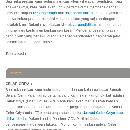
Bagi rekan-rekan yang sedang mencari alternatif wadah pendidikan bagi
anak-anaknya, kami persilakan untuk pertama-tama membaca dengan
seksama bagian
tentang smipa
dan
info pendaftaran
untuk meyakinkan
bahwa keluarga anda memiliki visi pendidikan yang sejalan dengan
sekolah kami. Selanjutnya silakan klik
biaya pendidikan
, mungkin tautan
ini bisa membantu memberikan gambaran. Mengenai besaran biaya
pendidikan yang berlaku, orangtua dapat mendapatkan gambaran jelas
setelah hadir di Open House
Terima kasih.
bewara ::
GELAR GRIYA :
Bagi rekan-rekan yang ingin bergabung dengan keluarga besar Rumah
Belajar Semi Palar, tahap pertama yang kami sarankan untuk ikuti adalah
Gelar Griya
(Open House) – di mana kami akan menjelaskan konsep
pendidikan dan memberikan gambaran program pembelajaran di Smipa.
Gelar Griya untuk TP mendatang sudah dibuka.
Jadwal Gelar Griya bisa
dilihat di sini
.
Dalam kondisi Pandemi COVID-19 ini beberapa
penyesuaian harus kami lakukan. Mohon konfirmasikan jadwal Gelar