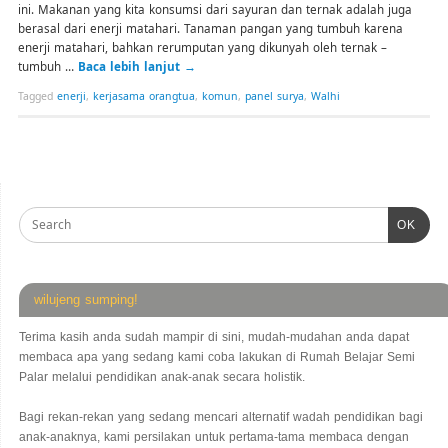
ini. Makanan yang kita konsumsi dari sayuran dan ternak adalah juga
berasal dari enerji matahari. Tanaman pangan yang tumbuh karena
enerji matahari, bahkan rerumputan yang dikunyah oleh ternak –
tumbuh …
Baca lebih lanjut
→
Tagged
enerji
,
kerjasama orangtua
,
komun
,
panel surya
,
Walhi
OK
wilujeng sumping!
Terima kasih anda sudah mampir di sini, mudah-mudahan anda dapat
membaca apa yang sedang kami coba lakukan di Rumah Belajar Semi
Palar melalui pendidikan anak-anak secara holistik.
Bagi rekan-rekan yang sedang mencari alternatif wadah pendidikan bagi
anak-anaknya, kami persilakan untuk pertama-tama membaca dengan