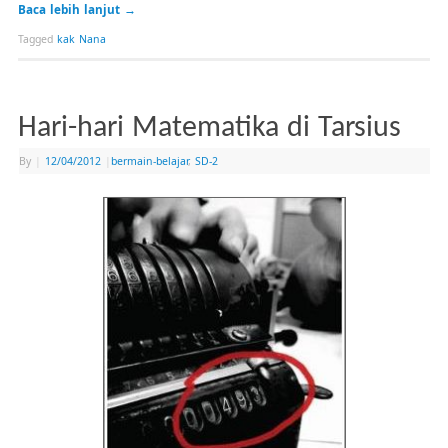
Baca lebih lanjut
→
Tagged
kak Nana
Hari-hari Matematika di Tarsius
By
|
12/04/2012
|
bermain-belajar
,
SD-2