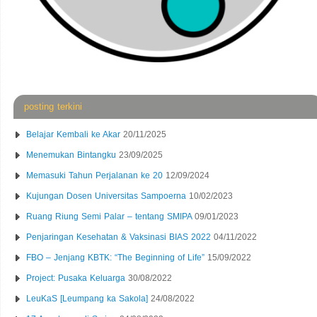
posting terkini
Belajar Kembali ke Akar
20/11/2025
Menemukan Bintangku
23/09/2025
Memasuki Tahun Perjalanan ke 20
12/09/2024
Kujungan Dosen Universitas Sampoerna
10/02/2023
Ruang Riung Semi Palar – tentang SMIPA
09/01/2023
Penjaringan Kesehatan & Vaksinasi BIAS 2022
04/11/2022
FBO – Jenjang KBTK: “The Beginning of Life”
15/09/2022
Project: Pusaka Keluarga
30/08/2022
LeuKaS [Leumpang ka Sakola]
24/08/2022