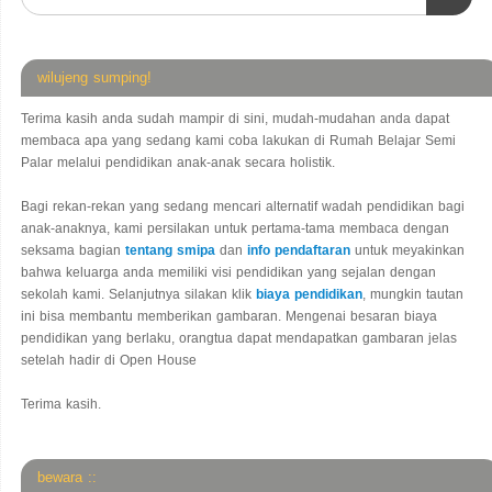
wilujeng sumping!
Terima kasih anda sudah mampir di sini, mudah-mudahan anda dapat
membaca apa yang sedang kami coba lakukan di Rumah Belajar Semi
Palar melalui pendidikan anak-anak secara holistik.
Bagi rekan-rekan yang sedang mencari alternatif wadah pendidikan bagi
anak-anaknya, kami persilakan untuk pertama-tama membaca dengan
seksama bagian
tentang smipa
dan
info pendaftaran
untuk meyakinkan
bahwa keluarga anda memiliki visi pendidikan yang sejalan dengan
sekolah kami. Selanjutnya silakan klik
biaya pendidikan
, mungkin tautan
ini bisa membantu memberikan gambaran. Mengenai besaran biaya
pendidikan yang berlaku, orangtua dapat mendapatkan gambaran jelas
setelah hadir di Open House
Terima kasih.
bewara ::