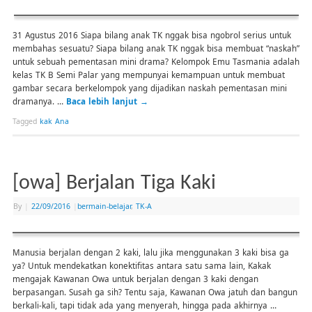
31 Agustus 2016 Siapa bilang anak TK nggak bisa ngobrol serius untuk
membahas sesuatu? Siapa bilang anak TK nggak bisa membuat “naskah”
untuk sebuah pementasan mini drama? Kelompok Emu Tasmania adalah
kelas TK B Semi Palar yang mempunyai kemampuan untuk membuat
gambar secara berkelompok yang dijadikan naskah pementasan mini
dramanya. …
Baca lebih lanjut
→
Tagged
kak Ana
[owa] Berjalan Tiga Kaki
By
|
22/09/2016
|
bermain-belajar
,
TK-A
Manusia berjalan dengan 2 kaki, lalu jika menggunakan 3 kaki bisa ga
ya? Untuk mendekatkan konektifitas antara satu sama lain, Kakak
mengajak Kawanan Owa untuk berjalan dengan 3 kaki dengan
berpasangan. Susah ga sih? Tentu saja, Kawanan Owa jatuh dan bangun
berkali-kali, tapi tidak ada yang menyerah, hingga pada akhirnya …