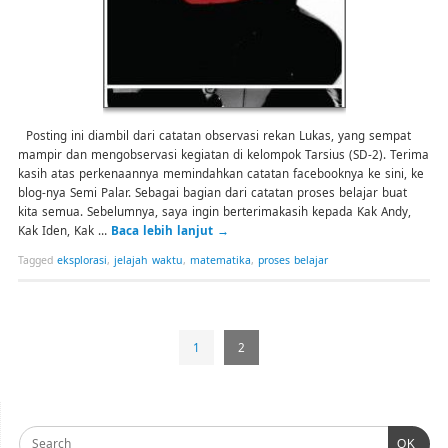
Posting ini diambil dari catatan observasi rekan Lukas, yang sempat
mampir dan mengobservasi kegiatan di kelompok Tarsius (SD-2). Terima
kasih atas perkenaannya memindahkan catatan facebooknya ke sini, ke
blog-nya Semi Palar. Sebagai bagian dari catatan proses belajar buat
kita semua. Sebelumnya, saya ingin berterimakasih kepada Kak Andy,
Kak Iden, Kak …
Baca lebih lanjut
→
Tagged
eksplorasi
,
jelajah waktu
,
matematika
,
proses belajar
1
2
OK