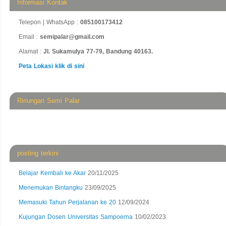
Informasi Kontak
Telepon | WhatsApp :
085100173412
Email :
semipalar@gmail.com
Alamat :
Jl. Sukamulya 77-79, Bandung 40163.
Peta Lokasi klik di sini
Ririungan Semi Palar
posting terkini
Belajar Kembali ke Akar
20/11/2025
Menemukan Bintangku
23/09/2025
Memasuki Tahun Perjalanan ke 20
12/09/2024
Kujungan Dosen Universitas Sampoerna
10/02/2023