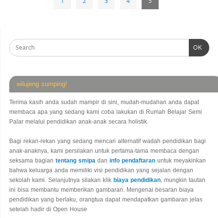
1
2
3
4
5
OK
wilujeng sumping!
Terima kasih anda sudah mampir di sini, mudah-mudahan anda dapat
membaca apa yang sedang kami coba lakukan di Rumah Belajar Semi
Palar melalui pendidikan anak-anak secara holistik.
Bagi rekan-rekan yang sedang mencari alternatif wadah pendidikan bagi
anak-anaknya, kami persilakan untuk pertama-tama membaca dengan
seksama bagian
tentang smipa
dan
info pendaftaran
untuk meyakinkan
bahwa keluarga anda memiliki visi pendidikan yang sejalan dengan
sekolah kami. Selanjutnya silakan klik
biaya pendidikan
, mungkin tautan
ini bisa membantu memberikan gambaran. Mengenai besaran biaya
pendidikan yang berlaku, orangtua dapat mendapatkan gambaran jelas
setelah hadir di Open House