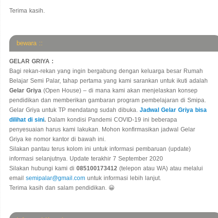
Terima kasih.
bewara ::
GELAR GRIYA :
Bagi rekan-rekan yang ingin bergabung dengan keluarga besar Rumah
Belajar Semi Palar, tahap pertama yang kami sarankan untuk ikuti adalah
Gelar Griya
(Open House) – di mana kami akan menjelaskan konsep
pendidikan dan memberikan gambaran program pembelajaran di Smipa.
Gelar Griya untuk TP mendatang sudah dibuka.
Jadwal Gelar Griya bisa
dilihat di sini
.
Dalam kondisi Pandemi COVID-19 ini beberapa
penyesuaian harus kami lakukan. Mohon konfirmasikan jadwal Gelar
Griya ke nomor kantor di bawah ini.
Silakan pantau terus kolom ini untuk informasi pembaruan (update)
informasi selanjutnya. Update terakhir 7 September 2020
Silakan hubungi kami di
085100173412
(telepon atau WA) atau melalui
email
semipalar@gmail.com
untuk informasi lebih lanjut.
Terima kasih dan salam pendidikan. 😀