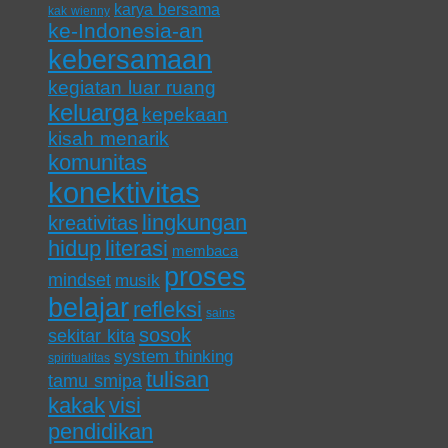
karya bersama
kak wienny
ke-Indonesia-an
kebersamaan
kegiatan luar ruang
keluarga
kepekaan
kisah menarik
komunitas
konektivitas
lingkungan
kreativitas
hidup
literasi
membaca
proses
mindset
musik
belajar
refleksi
sains
sosok
sekitar kita
system thinking
spiritualitas
tulisan
tamu smipa
kakak
visi
pendidikan